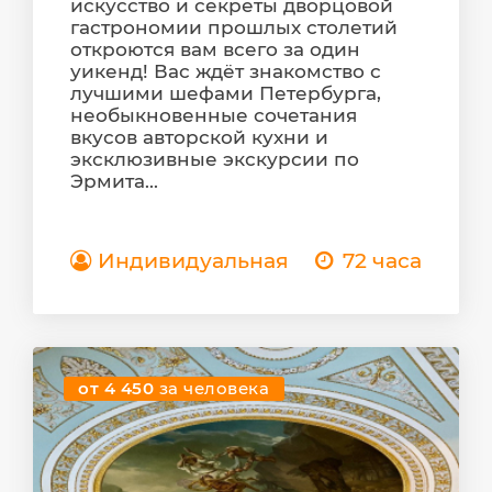
искусство и секреты дворцовой
гастрономии прошлых столетий
откроются вам всего за один
уикенд! Вас ждёт знакомство с
лучшими шефами Петербурга,
необыкновенные сочетания
вкусов авторской кухни и
эксклюзивные экскурсии по
Эрмита...
Индивидуальная
72 часа
от 4 450
за человека