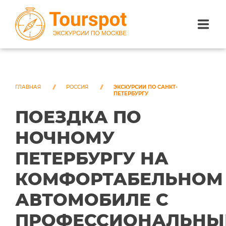
ЭКСКУРСИИ ПО САНКТ-ПЕТЕРБУРГУ
ЭКСКУРСИИ ПО МОСКВЕ
ГЛАВНАЯ
РОССИЯ
ЭКСКУРСИИ ПО САНКТ-
ПЕТЕРБУРГУ
ПОЕЗДКА ПО
ЭКСКУРСИИ ПО СОЧИ
НОЧНОМУ
О НАС
ПЕТЕРБУРГУ НА
КОМФОРТАБЕЛЬНОМ
АВТОМОБИЛЕ С
ПРОФЕССИОНАЛЬН