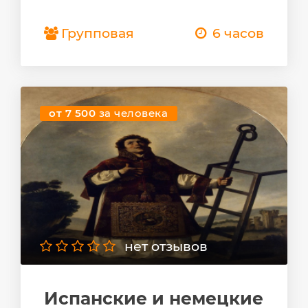
Групповая
6 часов
от 7 500
за человека
нет отзывов
Испанские и немецкие