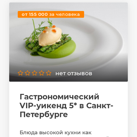
от 155 000
за человека
нет отзывов
Гастрономический
VIP-уикенд 5* в Санкт-
Петербурге
Блюда высокой кухни как