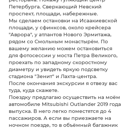
Петербурга. Сверкающий Невский
проспект, площади, набережные.
Мы сделаем остановки на Исаакиевской
площади, у сфинксов, около крейсера
"Аврора", у атлантов Нового Эрмитажа,
рядом со Смольным монастырём. По
вашему желанию можем остановиться
для фотосессии у моста Петра Великого,
проехать по западному скоростному
диаметру и увидеть яркую подсветку
стадиона "Зенит" и Лахта-центра.
После окончания экскурсии я отвезу вас
туда, куда скажете.
Поездку предлагаю осуществить на моём
автомобиле Mitsubishi Outlander 2019 года
выпуска. В него легко поместятся до 4
пассажиров. А если вы приезжаете на
ночном поезде, то в объёмный багажник