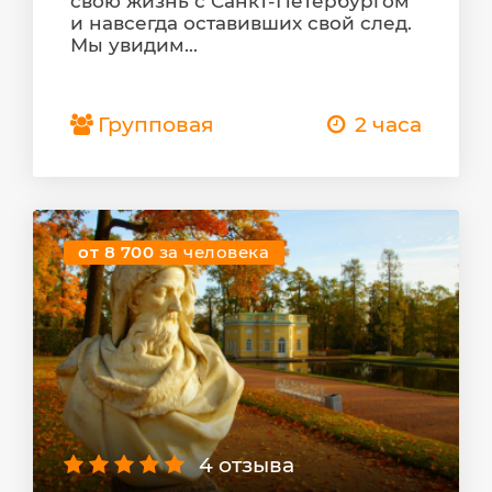
свою жизнь с Санкт-Петербургом
и навсегда оставивших свой след.
Мы увидим...
Групповая
2 часа
от 8 700
за человека
4 отзыва