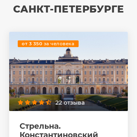
САНКТ-ПЕТЕРБУРГЕ
от 3 350
за человека
22 отзыва
Стрельна.
Константиновский