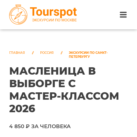
ЭКСКУРСИИ ПО САНКТ-ПЕТЕРБУРГУ
ЭКСКУРСИИ ПО МОСКВЕ
ГЛАВНАЯ
РОССИЯ
ЭКСКУРСИИ ПО САНКТ-
ПЕТЕРБУРГУ
МАСЛЕНИЦА В
ЭКСКУРСИИ ПО СОЧИ
ВЫБОРГЕ С
О НАС
МАСТЕР-КЛАССОМ
2026
4 850 ₽ ЗА ЧЕЛОВЕКА