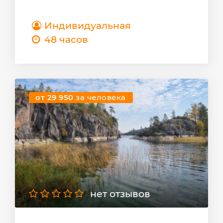
Индивидуальная
48 часов
от 29 950
за человека
нет отзывов