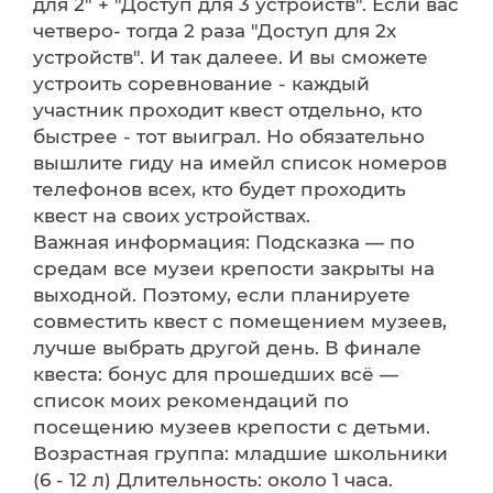
для 2" + "Доступ для 3 устройств". Если вас
четверо- тогда 2 раза "Доступ для 2х
устройств". И так далеее. И вы сможете
устроить соревнование - каждый
участник проходит квест отдельно, кто
быстрее - тот выиграл. Но обязательно
вышлите гиду на имейл список номеров
телефонов всех, кто будет проходить
квест на своих устройствах.
Важная информация: Подсказка — по
средам все музеи крепости закрыты на
выходной. Поэтому, если планируете
совместить квест с помещением музеев,
лучше выбрать другой день. В финале
квеста: бонус для прошедших всё —
список моих рекомендаций по
посещению музеев крепости с детьми.
Возрастная группа: младшие школьники
(6 - 12 л) Длительность: около 1 часа.