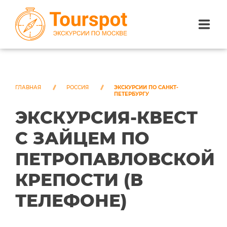
ЭКСКУРСИИ ПО САНКТ-ПЕТЕРБУРГУ
ЭКСКУРСИИ ПО МОСКВЕ
ГЛАВНАЯ
РОССИЯ
ЭКСКУРСИИ ПО САНКТ-
ПЕТЕРБУРГУ
ЭКСКУРСИЯ-КВЕСТ
ЭКСКУРСИИ ПО СОЧИ
С ЗАЙЦЕМ ПО
О НАС
ПЕТРОПАВЛОВСКОЙ
КРЕПОСТИ (В
ТЕЛЕФОНЕ)