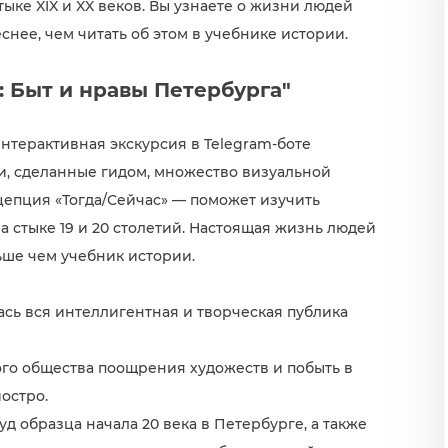
ке XIX и XX веков. Вы узнаете о жизни людей
еснее, чем читать об этом в учебнике истории.
: Быт и нравы Петербурга"
нтерактивная экскурсия в Telegram-боте
и, сделанные гидом, множество визуальной
епция «Тогда/Сейчас» — поможет изучить
 стыке 19 и 20 столетий. Настоящая жизнь людей
ьше чем учебник истории.
алась вся интеллигентная и творческая публика
ого общества поощрения художеств и побыть в
остро.
уд образца начала 20 века в Петербурге, а также