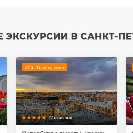
 ЭКСКУРСИИ В САНКТ-ПЕ
от 2 112
за человека
12 отзывов