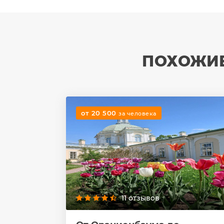
ПОХОЖИЕ
от 20 500
за человека
11 отзывов