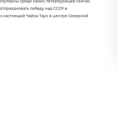
популярны среди самих петербуржцев сейчас.
 отпраздновать победу над СССР в
ти настоящий Чайна Таун в центре Северной