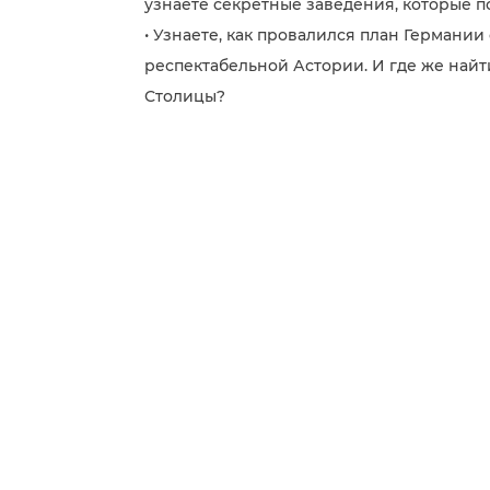
узнаете секретные заведения, которые 
• Узнаете, как провалился план Германии
респектабельной Астории. И где же най
Столицы?