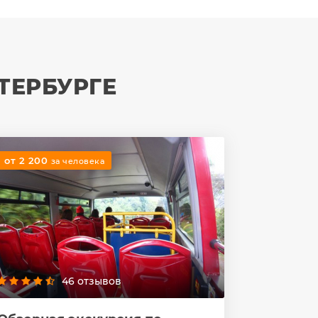
ТЕРБУРГЕ
от 2 200
за человека
46 отзывов