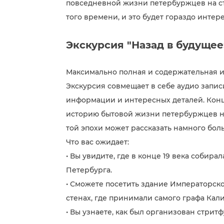
повседневной жизни петербуржцев на сты
того времени, и это будет гораздо интер
Экскурсия "Назад в будущее
Максимально полная и содержательная и
Экскурсия совмещает в себе аудио запис
информации и интересных деталей. Конц
историю бытовой жизни петербуржцев на
той эпохи может рассказать намного бол
Что вас ожидает:
• Вы увидите, где в конце 19 века собир
Петербурга.
• Сможете посетить здание Императорск
стенах, где принимали самого графа Кали
• Вы узнаете, как был организован стритф