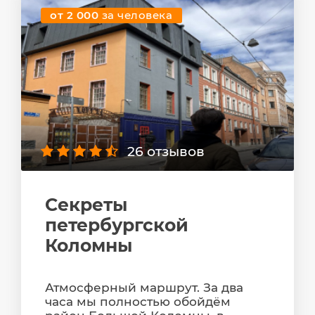
от 2 000
за человека
26 отзывов
Секреты
петербургской
Коломны
Атмосферный маршрут. За два
часа мы полностью обойдём