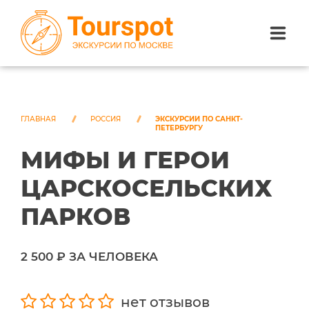
ЭКСКУРСИИ ПО САНКТ-ПЕТЕРБУРГУ
ЭКСКУРСИИ ПО МОСКВЕ
ГЛАВНАЯ
РОССИЯ
ЭКСКУРСИИ ПО САНКТ-
ПЕТЕРБУРГУ
МИФЫ И ГЕРОИ
ЭКСКУРСИИ ПО СОЧИ
ЦАРСКОСЕЛЬСКИХ
О НАС
ПАРКОВ
2 500 ₽ ЗА ЧЕЛОВЕКА
нет отзывов