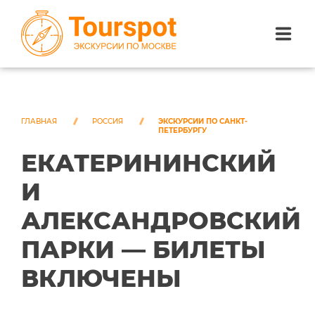
ЭКСКУРСИИ ПО САНКТ-ПЕТЕРБУРГУ
ЭКСКУРСИИ ПО МОСКВЕ
ГЛАВНАЯ
РОССИЯ
ЭКСКУРСИИ ПО САНКТ-
ПЕТЕРБУРГУ
ЕКАТЕРИНИНСКИЙ
ЭКСКУРСИИ ПО СОЧИ
И
О НАС
АЛЕКСАНДРОВСКИЙ
ПАРКИ — БИЛЕТЫ
ВКЛЮЧЕНЫ