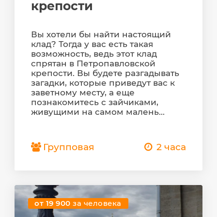
крепости
Вы хотели бы найти настоящий
клад? Тогда у вас есть такая
возможность, ведь этот клад
спрятан в Петропавловской
крепости. Вы будете разгадывать
загадки, которые приведут вас к
заветному месту, а еще
познакомитесь с зайчиками,
живущими на самом малень...
Групповая
2 часа
от 19 900
за человека