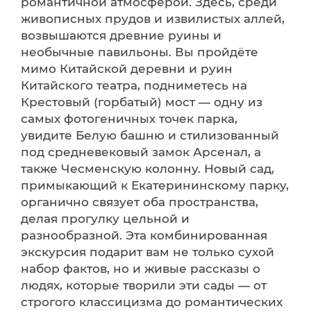
романтичной атмосферой. Здесь, среди
живописных прудов и извилистых аллей,
возвышаются древние руины и
необычные павильоны. Вы пройдёте
мимо Китайской деревни и руин
Китайского театра, подниметесь на
Крестовый (горбатый) мост — одну из
самых фотогеничных точек парка,
увидите Белую башню и стилизованный
под средневековый замок Арсенал, а
также Чесменскую колонну. Новый сад,
примыкающий к Екатерининскому парку,
органично связует оба пространства,
делая прогулку цельной и
разнообразной. Эта комбинированная
экскурсия подарит вам не только сухой
набор фактов, но и живые рассказы о
людях, которые творили эти сады — от
строгого классицизма до романтических