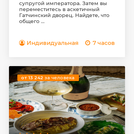
супругой императора. Затем вы
переместитесь в аскетичный
Гатчинский дворец. Найдете, что
общего ...
Индивидуальная
7 часов
от 13 242
за человека