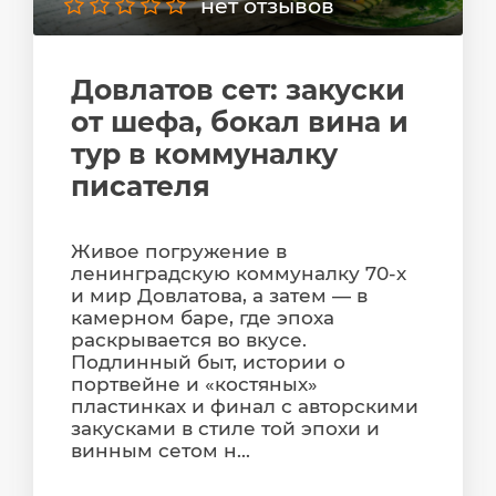
нет отзывов
Довлатов сет: закуски
от шефа, бокал вина и
тур в коммуналку
писателя
Живое погружение в
ленинградскую коммуналку 70-х
и мир Довлатова, а затем — в
камерном баре, где эпоха
раскрывается во вкусе.
Подлинный быт, истории о
портвейне и «костяных»
пластинках и финал с авторскими
закусками в стиле той эпохи и
винным сетом н...