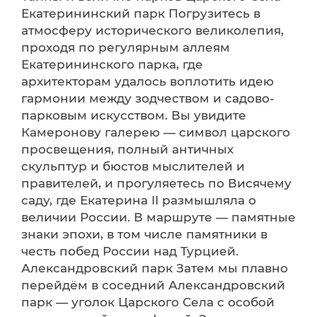
Екатерининский парк Погрузитесь в
атмосферу исторического великолепия,
проходя по регулярным аллеям
Екатерининского парка, где
архитекторам удалось воплотить идею
гармонии между зодчеством и садово-
парковым искусством. Вы увидите
Камеронову галерею — символ царского
просвещения, полный античных
скульптур и бюстов мыслителей и
правителей, и прогуляетесь по Висячему
саду, где Екатерина II размышляла о
величии России. В маршруте — памятные
знаки эпохи, в том числе памятники в
честь побед России над Турцией.
Александровский парк Затем мы плавно
перейдём в соседний Александровский
парк — уголок Царского Села с особой