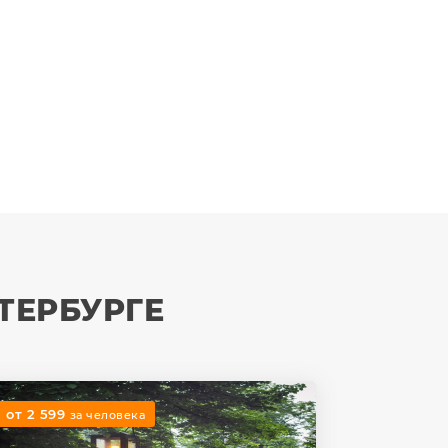
ТЕРБУРГЕ
от 2 599
за человека