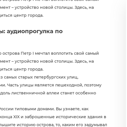
нт – устройство новой столицы. Здесь, на
иться центр города.
ы: аудиопрогулка по
острова Петр I мечтал воплотить свой самый
нт – устройство новой столицы. Здесь, на
иться центр города.
из самых старых петербургских улиц,
ми. Часть улицы является пешеходной, поэтому
вдоль лиственничной аллеи станет особенно
оссии типовыми домами. Вы узнаете, как
конца XIX и заброшенные исторические здания в
слышите историю острова, то, каким его задумывал