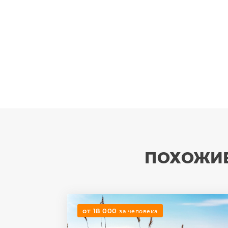
ПОХОЖИЕ
от 18 000
за человека