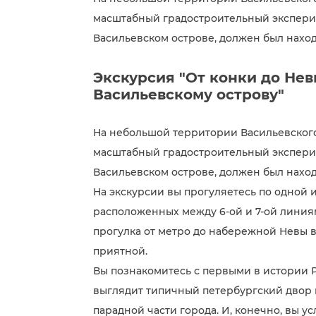
масштабный градостроительный экспериме
Васильевском острове, должен был наход
Экскурсия "От конки до Нев
Васильевскому острову"
На небольшой территории Васильевского 
масштабный градостроительный экспериме
Васильевском острове, должен был наход
На экскурсии вы прогуляетесь по одной 
расположенных между 6-ой и 7-ой линия
прогулка от метро до набережной Невы 
приятной.
Вы познакомитесь с первыми в истории Р
выглядит типичный петербургский двор 
парадной части города. И, конечно, вы у