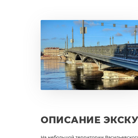
ОПИСАНИЕ ЭКСК
На небольшой территории Васильевского 