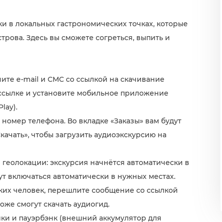
и в локальных гастрономических точках, которые
трова. Здесь вы сможете согреться, выпить и
ите e-mail и СМС со ссылкой на скачивание
ссылке и установите мобильное приложение
lay).
 номер телефона. Во вкладке «Заказы» вам будут
качать», чтобы загрузить аудиоэкскурсию на
 геолокации: экскурсия начнётся автоматически в
ут включаться автоматически в нужных местах.
ьких человек, перешлите сообщение со ссылкой
оже смогут скачать аудиогид.
ики и пауэрбэнк (внешний аккумулятор для