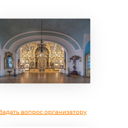
Задать вопрос организатору