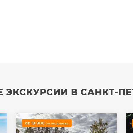
 ЭКСКУРСИИ В САНКТ-ПЕ
от 19 900
за человека