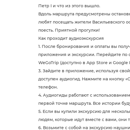
Петр I и что из этого вышло.
Вдоль маршрута предусмотрены остановк
любят посещать жители Васильевского ос
поесть. Приятной прогулки!
Как проходит аудиоэкскурсия
1. После бронирования и оплаты вы получ
приложения и экскурсии. Перейдите по 
WeGoTrip (доступно в App Store и Google P
3. Зайдите в приложение, используя свой
доступен аудиогид. Нажмите на кнопку «С
телефон.
4. Аудиогиды работают с использованием
первой точке маршрута. Все истории буд
5. Если вы купили экскурсию для нескол
людям, которые идут вместе с вами, они т
6. Возьмите с собой на экскурсию наушн