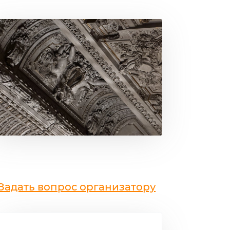
Задать вопрос организатору