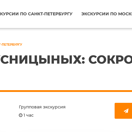
КУРСИИ ПО САНКТ-ПЕТЕРБУРГУ
ЭКСКУРСИИ ПО МОСК
Т-ПЕТЕРБУРГУ
УСНИЦЫНЫХ: СОКР
Групповая экскурсия
1 час