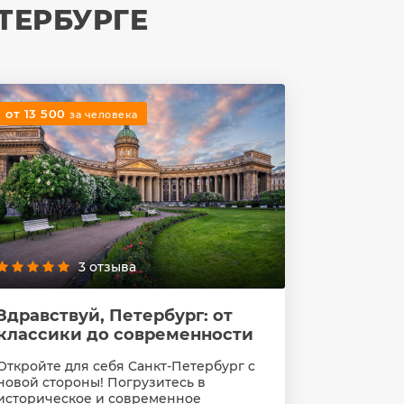
ТЕРБУРГЕ
от 13 500
за человека
3 отзыва
Здравствуй, Петербург: от
классики до современности
Откройте для себя Санкт-Петербург с
новой стороны! Погрузитесь в
историческое и современное