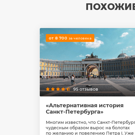
ПОХОЖИЕ
от 8 700
за человека
95 отзывов
«Альтернативная история
Санкт-Петербурга»
Многим известно, что Санкт-Петербур
чудесным образом вырос на болотах
по желанию и повелению Петра I. Уже