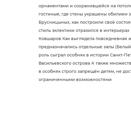
орнаментами и сохранившейся на потол
гостиные, где стены украшены обилием з
Брусницыных, как построили своё состоя
стиль эклектики отразился в интерьерах
Ковшаров Как выглядела повседневная жи
предназначались отдельные залы (Белый 
роль сыграл особняк в истории Санкт-Пе
Васильевского острова А также множеств
в особняк строго запрещён детям, не дос
ограниченными возможностями