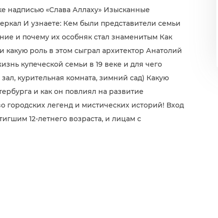
ке надписью «Слава Аллаху» Изысканные
еркал И узнаете: Кем были представители семьи
ние и почему их особняк стал знаменитым Как
 и какую роль в этом сыграл архитектор Анатолий
знь купеческой семьи в 19 веке и для чего
зал, курительная комната, зимний сад) Какую
тербурга и как он повлиял на развитие
о городских легенд и мистических историй! Вход
тигшим 12-летнего возраста, и лицам с