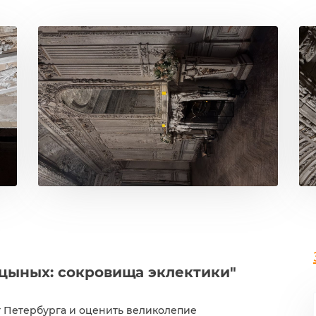
цыных: сокровища эклектики"
т Петербурга и оценить великолепие