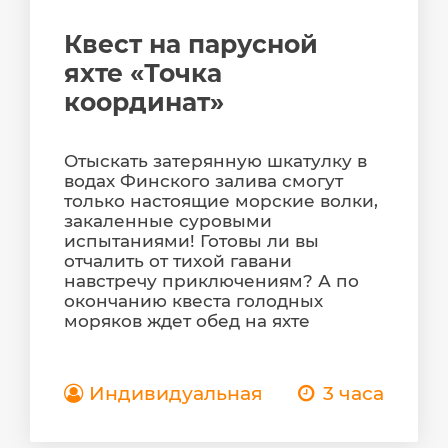
Квест на парусной
яхте «Точка
координат»
Отыскать затерянную шкатулку в
водах Финского залива смогут
только настоящие морские волки,
закаленные суровыми
испытаниями! Готовы ли вы
отчалить от тихой гавани
навстречу приключениям? А по
окончанию квеста голодных
моряков ждет обед на яхте
Индивидуальная
3 часа