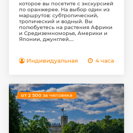
которое вы посетите с экскурсией
по оранжерее. На выбор один из
маршрутов: субтропический,
тропический и водный. Вы
полюбуетесь на растения Африки
и Средиземноморья, Америки и
Японии, джунглей....
Индивидуальная
4 часа
от 2 500
за человека