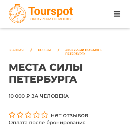
ЭКСКУРСИИ ПО САНКТ-ПЕТЕРБУРГУ
ЭКСКУРСИИ ПО МОСКВЕ
ГЛАВНАЯ
РОССИЯ
ЭКСКУРСИИ ПО САНКТ-
ПЕТЕРБУРГУ
МЕСТА СИЛЫ
ЭКСКУРСИИ ПО СОЧИ
ПЕТЕРБУРГА
О НАС
10 000 ₽ ЗА ЧЕЛОВЕКА
нет отзывов
Оплата после бронирования