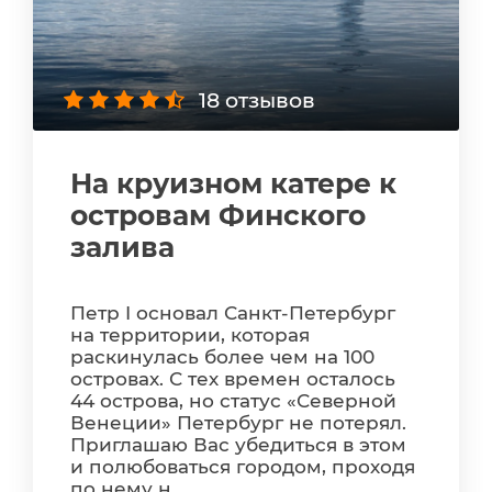
18 отзывов
На круизном катере к
островам Финского
залива
Петр I основал Санкт-Петербург
на территории, которая
раскинулась более чем на 100
островах. С тех времен осталось
44 острова, но статус «Северной
Венеции» Петербург не потерял.
Приглашаю Вас убедиться в этом
и полюбоваться городом, проходя
по нему н...