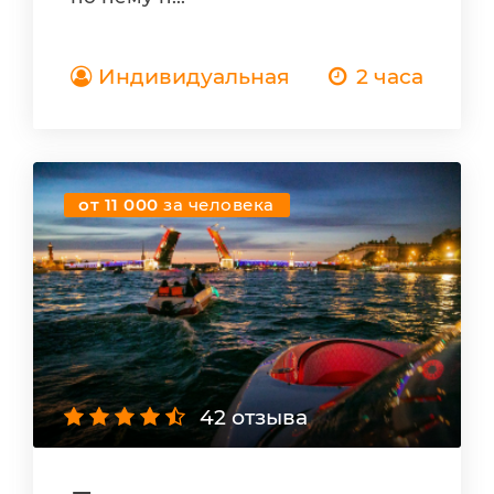
Индивидуальная
2 часа
от 11 000
за человека
42 отзыва