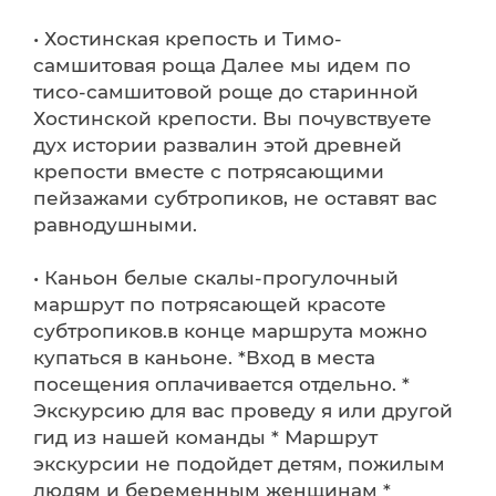
• Хостинская крепость и Тимо-
самшитовая роща Далее мы идем по
тисо-самшитовой роще до старинной
Хостинской крепости. Вы почувствуете
дух истории развалин этой древней
крепости вместе с потрясающими
пейзажами субтропиков, не оставят вас
равнодушными.
• Каньон белые скалы-прогулочный
маршрут по потрясающей красоте
субтропиков.в конце маршрута можно
купаться в каньоне. *Вход в места
посещения оплачивается отдельно. *
Экскурсию для вас проведу я или другой
гид из нашей команды * Маршрут
экскурсии не подойдет детям, пожилым
людям и беременным женщинам *