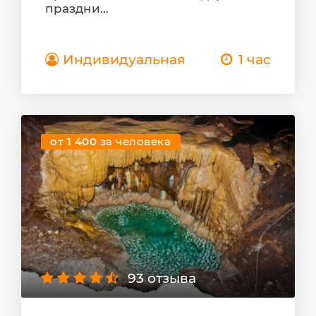
праздни...
Индивидуальная
1 час
от 1 400
за человека
93 отзыва