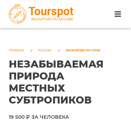
ЭКСКУРСИИ ПО САНКТ-ПЕТЕРБУРГУ
ЭКСКУРСИИ ПО МОСКВЕ
ГЛАВНАЯ
РОССИЯ
ЭКСКУРСИИ ПО СОЧИ
НЕЗАБЫВАЕМАЯ
ЭКСКУРСИИ ПО СОЧИ
ПРИРОДА
О НАС
МЕСТНЫХ
СУБТРОПИКОВ
19 500 ₽ ЗА ЧЕЛОВЕКА