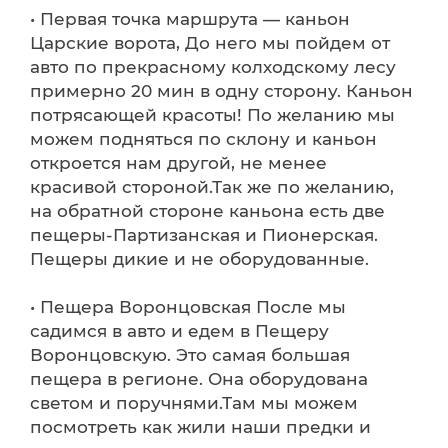
• Первая точка маршрута — каньон
Царские ворота, До него мы пойдем от
авто по прекрасному колходскому лесу
примерно 20 мин в одну сторону. Каньон
потрясающей красоты! По желанию мы
можем подняться по склону и каньон
откроется нам другой, не менее
красивой стороной.Так же по желанию,
на обратной стороне каньона есть две
пещеры-Партизанская и Пионерская.
Пещеры дикие и не оборудованные.
• Пещера Воронцовская После мы
садимся в авто и едем в Пещеру
Воронцовскую. Это самая большая
пещера в регионе. Она оборудована
светом и поручнями.Там мы можем
посмотреть как жили наши предки и