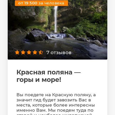
от 19 500
за человека
7 отзывов
Красная поляна —
горы и море!
Вы поедете на Красную поляну, а
значит гид будет завозить Вас в
места, которые более интересны
именно Вам. Мы поедем туда по