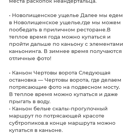
места раскопок неандертальца.
• Новолищенское ущелье Далее мы едем
в Новолищенское ущелье,где мы можем
пообедать в приличном ресторане.В
теплое время года можно купаться и
пройти дальше по каньону с элементами
каньонинга. В зимнее время получаются
отличные фото!
• Каньон Чертовы ворота Следующая
остановка — Чертовы ворота, где делаем
потрясающие фото на подвесном мосту.
В теплое время можно купаться и даже
прыгать в воду.
• Каньон белые скалы-прогулочный
маршрут по потрясающей красоте
субтропиков.в конце маршрута можно
купаться в каньоне.