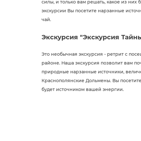
силы, и только вам решать, какое из них
экскурсии Вы посетите нарзанные источ
чай.
Экскурсия "Экскурсия Тайн
Это необычная экскурсия - ретрит с по
районе. Наша экскурсия позволит вам поч
природные нарзанные источники, велич
Краснополянские Дольмены. Вы посетите м
будет источником вашей энергии.