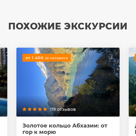
ПОХОЖИЕ ЭКСКУРСИИ
от 1 400
за человека
119 отзывов
Золотое кольцо Абхазии: от
гор к морю