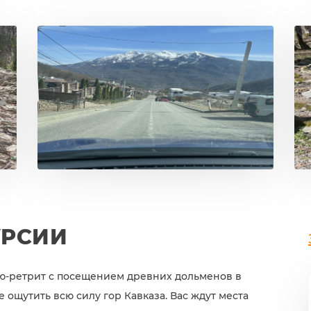
УРСИИ
ю-ретрит с посещением древних дольменов в
 ощутить всю силу гор Кавказа. Вас ждут места