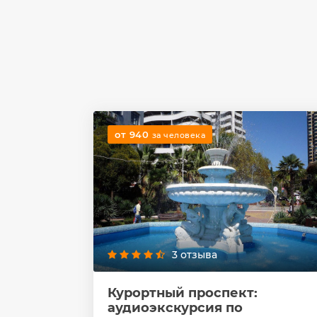
от 940
за человека
3 отзыва
Курортный проспект:
аудиоэкскурсия по