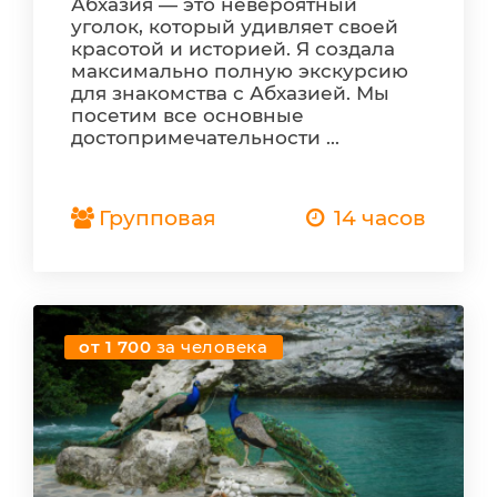
Абхазия — это невероятный
уголок, который удивляет своей
красотой и историей. Я создала
максимально полную экскурсию
для знакомства с Абхазией. Мы
посетим все основные
достопримечательности ...
Групповая
14 часов
от 1 700
за человека