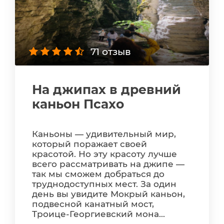
71 отзыв
На джипах в древний
каньон Псахо
Каньоны — удивительный мир,
который поражает своей
красотой. Но эту красоту лучше
всего рассматривать на джипе —
так мы сможем добраться до
труднодоступных мест. За один
день вы увидите Мокрый каньон,
подвесной канатный мост,
Троице-Георгиевский мона...