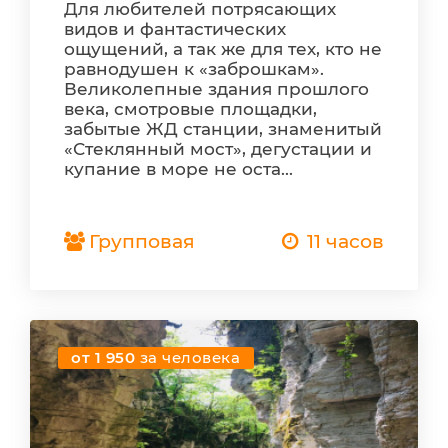
Для любителей потрясающих
видов и фантастических
ощущений, а так же для тех, кто не
равнодушен к «заброшкам».
Великолепные здания прошлого
века, смотровые площадки,
забытые ЖД станции, знаменитый
«Стеклянный мост», дегустации и
купание в море не оста...
Групповая
11 часов
от 1 950
за человека