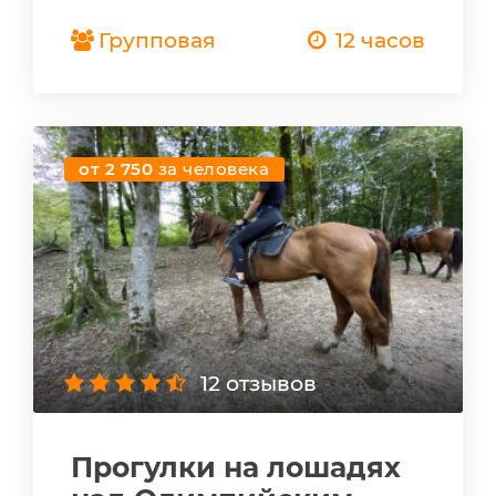
Групповая
12 часов
от 2 750
за человека
12 отзывов
Прогулки на лошадях