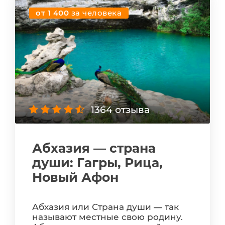
от 1 400
за человека
1364 отзыва
Абхазия — страна
души: Гагры, Рица,
Новый Афон
Абхазия или Страна души — так
называют местные свою родину.