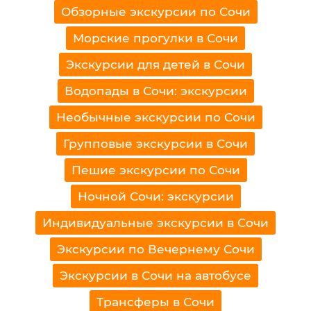
Обзорные экскурсии по Сочи
Морские прогулки в Сочи
Экскурсии для детей в Сочи
Водопады в Сочи: экскурсии
Необычные экскурсии по Сочи
Групповые экскурсии в Сочи
Пешие экскурсии по Сочи
Ночной Сочи: экскурсии
Индивидуальные экскурсии в Сочи
Экскурсии по Вечернему Сочи
Экскурсии в Сочи на автобусе
Трансферы в Сочи