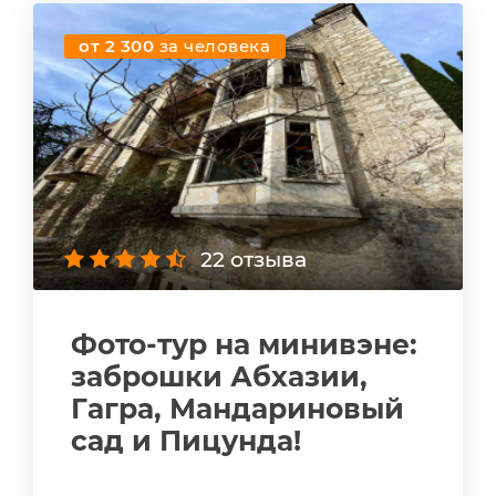
от 2 300
за человека
22 отзыва
Фото-тур на минивэне:
заброшки Абхазии,
Гагра, Мандариновый
сад и Пицунда!