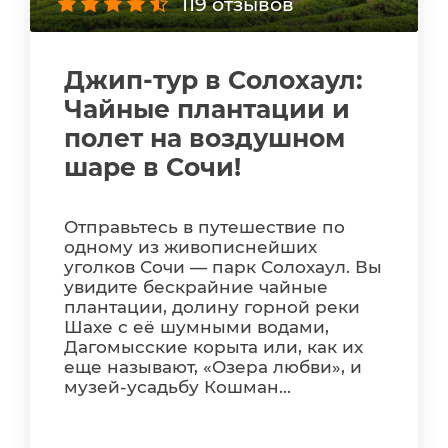
119 отзывов
Джип-тур в Солохаул:
Чайные плантации и
полет на воздушном
шаре в Сочи!
Отправьтесь в путешествие по
одному из живописнейших
уголков Сочи — парк Солохаул. Вы
увидите бескрайние чайные
плантации, долину горной реки
Шахе с её шумными водами,
Дагомысские корыта или, как их
еще называют, «Озера любви», и
музей-усадьбу Кошман...