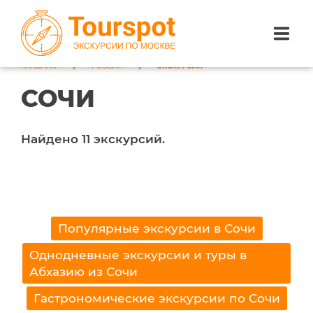
ГЛАВНАЯ
РОССИЯ
ЭКСКУРСИИ
ЭКСКУРСИИ ПО САНКТ-ПЕТЕРБУРГУ
СОЧИ
ЭКСКУРСИИ ПО МОСКВЕ
Найдено 11 экскурсий.
ЭКСКУРСИИ ПО СОЧИ
О НАС
Популярные экскурсии в Сочи
Однодневные экскурсии и туры в
Абхазию из Сочи
Гастрономические экскурсии по Сочи