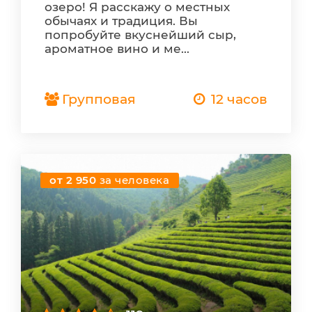
озеро! Я расскажу о местных
обычаях и традиция. Вы
попробуйте вкуснейший сыр,
ароматное вино и ме...
Групповая
12 часов
от 2 950
за человека