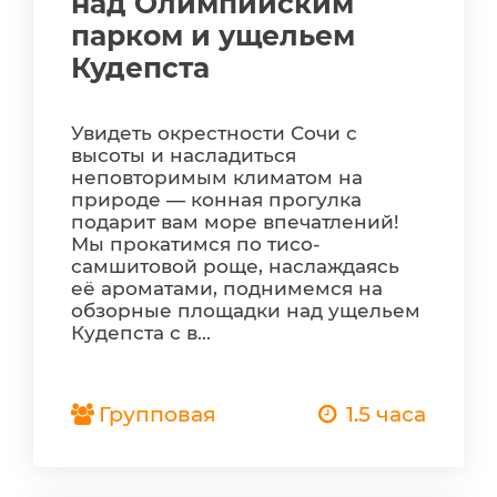
над Олимпийским
парком и ущельем
Кудепста
Увидеть окрестности Сочи с
высоты и насладиться
неповторимым климатом на
природе — конная прогулка
подарит вам море впечатлений!
Мы прокатимся по тисо-
самшитовой роще, наслаждаясь
её ароматами, поднимемся на
обзорные площадки над ущельем
Кудепста с в...
Групповая
1.5 часа