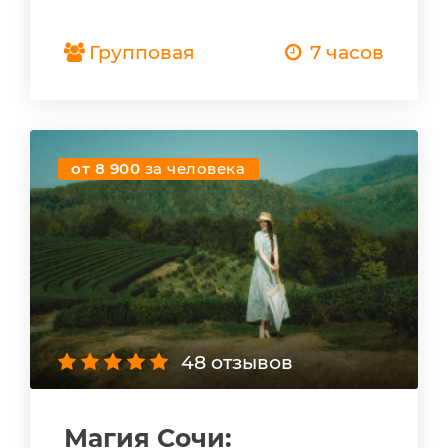
Групповая
7 часов
от 8 900
за человека
48 отзывов
Магия Сочи: