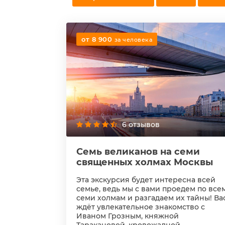
от 8 900
за человека
6 отзывов
Семь великанов на семи
священных холмах Москвы
Эта экскурсия будет интересна всей
семье, ведь мы с вами проедем по все
семи холмам и разгадаем их тайны! Ва
ждёт увлекательное знакомство с
Иваном Грозным, княжной