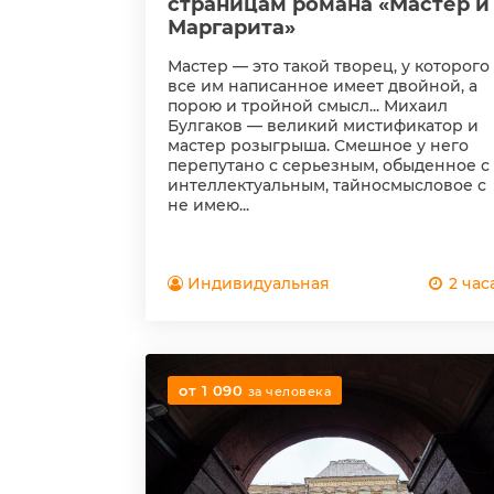
страницам романа «Мастер и
Маргарита»
Мастер — это такой творец, у которого
все им написанное имеет двойной, а
порою и тройной смысл... Михаил
Булгаков — великий мистификатор и
мастер розыгрыша. Смешное у него
перепутано с серьезным, обыденное с
интеллектуальным, тайносмысловое с
не имею...
Индивидуальная
2 час
от 1 090
за человека