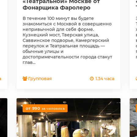
«Театральной» Москве от
Фонарщика Фаролеро
В течение 100 минут вы будете
знакомиться с Москвой в совершенно
непривычной для себя форме.
Кузнецкий мост, Тверская улица,
Саввинское подворье, Камергерский
переулок и Театральная площадь —
обычные улицы и
достопримечательности города станут
глав...
а
Групповая
1.34 часа
от 990
за человека