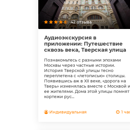
42 отзыва
Аудиоэкскурсия в
приложении: Путешествие
сквозь века, Тверская улица
Познакомьтесь с разными эпохами
Москвы через частные истории.
История Тверской улицы тесно
переплетена с «летописью» столицы.
Появившись аж в XII веке, «дорога на
Тверь» изменялась вместе с Москвой 
ее жителями. Дома этой улицы помнят
кортежи рус...
Индивидуальная
1 ча