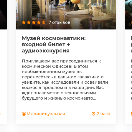
7 отзывов
Музей космонавтики:
входной билет +
аудиоэкскурсия
Приглашаем вас присоединиться к
космической Одиссее! В этом
необыкновенном музее вы
перенесётесь в дальние галактики и
увидите, как исследовали и осваивали
и
космос в прошлом и в наши дни. Вас
ждёт знакомство с технологиями
будущего и жизнью космонавто...
с
Индивидуальная
2 часа