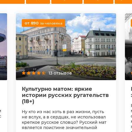
от 890
за человека
13 отзывов
Культурно матом: яркие
истории русских ругательств
(18+)
м
Ну кто из нас хоть в раз жизни, пусть
с
не вслух, а в сердцах, не использовал
крепкое русское словцо? Русский мат
является поистине значительной