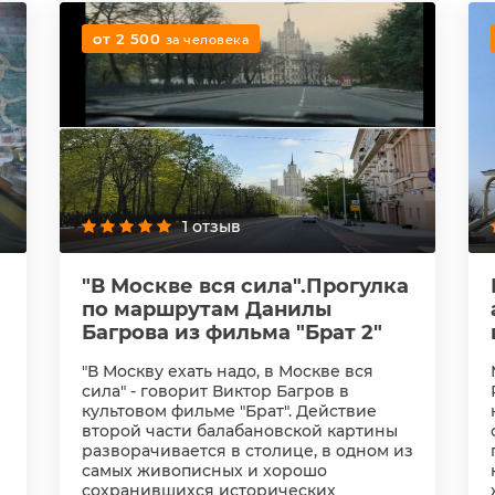
от 2 500
за человека
1 отзыв
"В Москве вся сила".Прогулка
по маршрутам Данилы
Багрова из фильма "Брат 2"
"В Москву ехать надо, в Москве вся
сила" - говорит Виктор Багров в
культовом фильме "Брат". Действие
второй части балабановской картины
разворачивается в столице, в одном из
самых живописных и хорошо
сохранившихся исторических