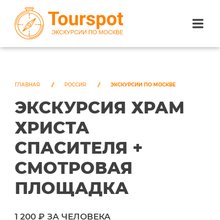
ЭКСКУРСИИ ПО САНКТ-ПЕТЕРБУРГУ
ЭКСКУРСИИ ПО МОСКВЕ
ГЛАВНАЯ
РОССИЯ
ЭКСКУРСИИ ПО МОСКВЕ
ЭКСКУРСИЯ ХРАМ
ЭКСКУРСИИ ПО СОЧИ
ХРИСТА
О НАС
СПАСИТЕЛЯ +
СМОТРОВАЯ
ПЛОЩАДКА
1 200 ₽ ЗА ЧЕЛОВЕКА