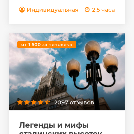
Индивидуальная
2.5 часа
от 1 500
за человека
2097 отзывов
Легенды и мифы
сталинских высоток