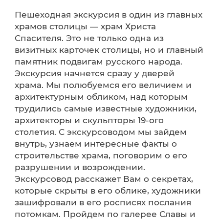
Пешеходная экскурсия в один из главных
храмов столицы — храм Христа
Спасителя. Это не только одна из
визитных карточек столицы, но и главный
памятник подвигам русского народа.
Экскурсия начнется сразу у дверей
храма. Мы полюбуемся его величием и
архитектурным обликом, над которым
трудились самые известные художники,
архитекторы и скульпторы 19-ого
столетия. С экскурсоводом мы зайдем
внутрь, узнаем интересные факты о
строительстве храма, поговорим о его
разрушении и возрождении.
Экскурсовод расскажет Вам о секретах,
которые скрыты в его облике, художники
зашифровали в его росписях послания
потомкам. Пройдем по галерее Славы и