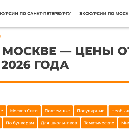
КУРСИИ ПО САНКТ-ПЕТЕРБУРГУ
ЭКСКУРСИИ ПО МОСК
Е
 МОСКВЕ — ЦЕНЫ ОТ
2026 ГОДА
ые
Москва Сити
Подземные
Популярные
Необыч
По бункерам
Для школьников
Тематические
Ми