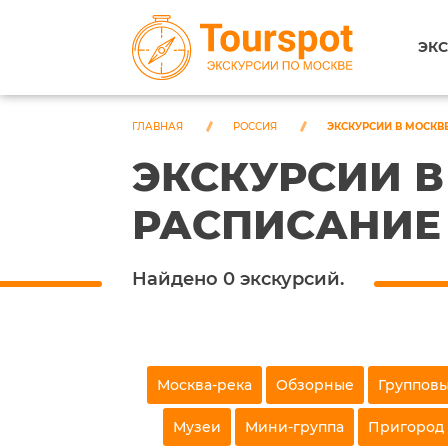
ЭКС
ГЛАВНАЯ
РОССИЯ
ЭКСКУРСИИ В МОСКВ
ЭКСКУРСИИ В
РАСПИСАНИЕ 
Найдено 0 экскурсий.
Москва-река
Обзорные
Группов
Музеи
Мини-группа
Пригород