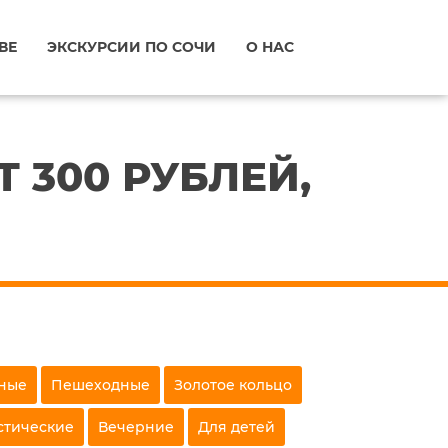
ВЕ
ЭКСКУРСИИ ПО СОЧИ
О НАС
 300 РУБЛЕЙ,
ные
Пешеходные
Золотое кольцо
стические
Вечерние
Для детей