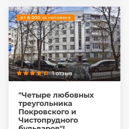
от 6 000
за человека
1 отзыв
"Четыре любовных
треугольника
Покровского и
Чистопрудного
бульваров"!