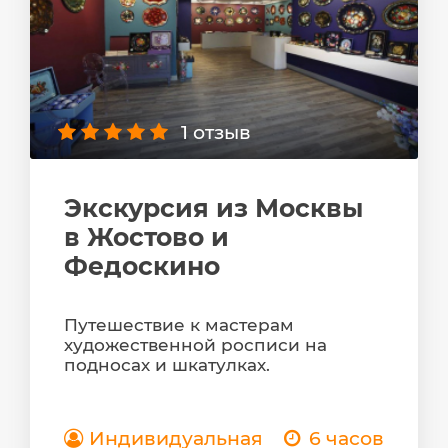
1 отзыв
Экскурсия из Москвы
в Жостово и
Федоскино
Путешествие к мастерам
художественной росписи на
подносах и шкатулках.
Индивидуальная
6 часов