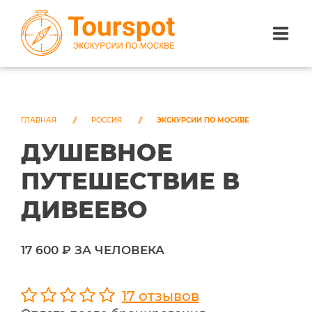
ЭКСКУРСИИ ПО САНКТ-ПЕТЕРБУРГУ
ЭКСКУРСИИ ПО МОСКВЕ
ГЛАВНАЯ
РОССИЯ
ЭКСКУРСИИ ПО МОСКВЕ
ДУШЕВНОЕ
ЭКСКУРСИИ ПО СОЧИ
ПУТЕШЕСТВИЕ В
О НАС
ДИВЕЕВО
17 600 ₽ ЗА ЧЕЛОВЕКА
17 отзывов