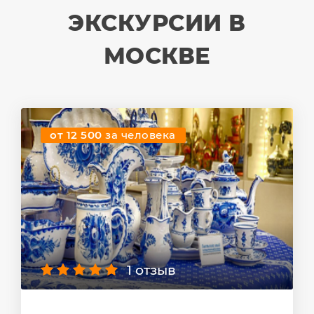
ЭКСКУРСИИ В
МОСКВЕ
от 12 500
за человека
1 отзыв