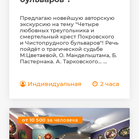
Предлагаю новейшую авторскую
экскурсию на тему "Четыре
любовных треугольника и
смертельный крест Покровского
и Чистопрудного бульваров"! Речь
пойдёт о трагической судьбе
М.Цветаевой, О. Мандельштама, Б.
Пастернака. А. Тарковского… ...
Индивидуальная
2 часа
от 10 500
за человека