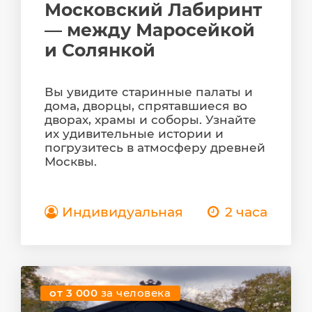
Московский Лабиринт
— между Маросейкой
и Солянкой
Вы увидите старинные палаты и
дома, дворцы, спрятавшиеся во
дворах, храмы и соборы. Узнайте
их удивительные истории и
погрузитесь в атмосферу древней
Москвы.
Индивидуальная
2 часа
от 3 000
за человека