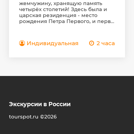
жемчужину, хранящую память
четырёх столетий! Здесь была и
царская резиденция - место
рождения Петра Первого, и перв...
Индивидуальная
2 часа
Экскурсии в России
tourspot.ru ©2026