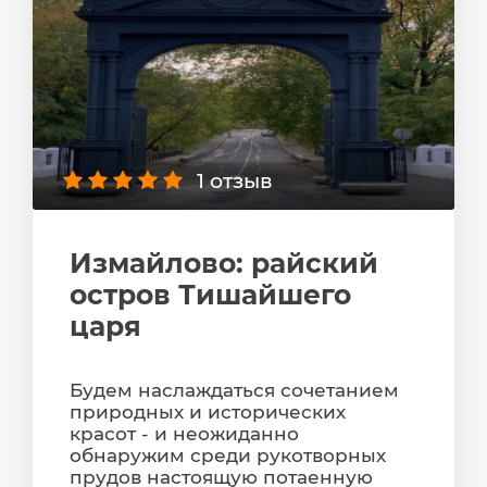
1 отзыв
Измайлово: райский
остров Тишайшего
царя
Будем наслаждаться сочетанием
природных и исторических
красот - и неожиданно
обнаружим среди рукотворных
прудов настоящую потаенную