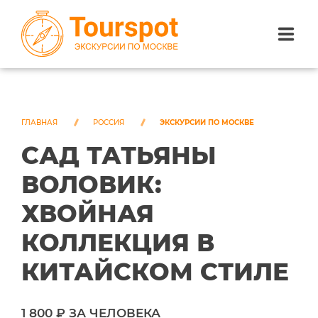
ЭКСКУРСИИ ПО САНКТ-ПЕТЕРБУРГУ
ЭКСКУРСИИ ПО МОСКВЕ
ГЛАВНАЯ
РОССИЯ
ЭКСКУРСИИ ПО МОСКВЕ
САД ТАТЬЯНЫ
ЭКСКУРСИИ ПО СОЧИ
ВОЛОВИК:
О НАС
ХВОЙНАЯ
КОЛЛЕКЦИЯ В
КИТАЙСКОМ СТИЛЕ
1 800 ₽ ЗА ЧЕЛОВЕКА