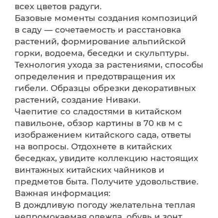
всех цветов радуги.
Базовые моменты создания композиций
в саду — сочетаемость и расстановка
растений, формирование альпийской
горки, водоема, беседки и скульптуры.
Технология ухода за растениями, способы
определения и предотвращения их
гибели. Образцы обрезки декоративных
растений, создание Ниваки.
Чаепитие со сладостями в китайском
павильоне, обзор картины в 70 кв м с
изображением китайского сада, ответы
на вопросы. Отдохнете в китайских
беседках, увидите коллекцию настоящих
винтажных китайских чайников и
предметов быта. Получите удовольствие.
Важная информация:
В дождливую погоду желательна теплая
непромокаемая одежда, обувь и зонт.