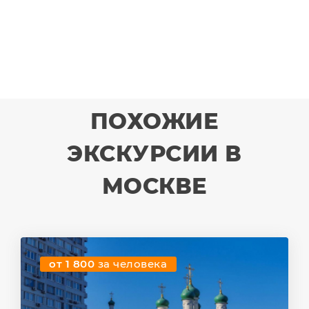
ПОХОЖИЕ
ЭКСКУРСИИ В
МОСКВЕ
от 1 800
за человека