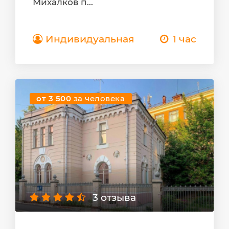
Михалков п...
Индивидуальная
1 час
от 3 500
за человека
3 отзыва