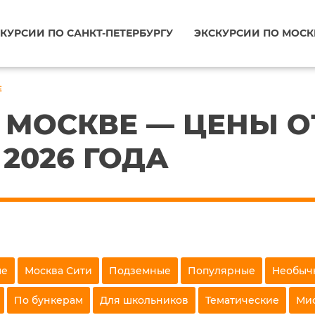
КУРСИИ ПО САНКТ-ПЕТЕРБУРГУ
ЭКСКУРСИИ ПО МОСК
Е
 МОСКВЕ — ЦЕНЫ ОТ
2026 ГОДА
ые
Москва Сити
Подземные
Популярные
Необыч
По бункерам
Для школьников
Тематические
Ми