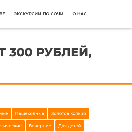
ВЕ
ЭКСКУРСИИ ПО СОЧИ
О НАС
 300 РУБЛЕЙ,
ные
Пешеходные
Золотое кольцо
стические
Вечерние
Для детей