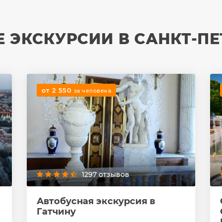
 ЭКСКУРСИИ В САНКТ-ПЕ
от 2 550
за человека
1297 отзывов
Автобусная экскурсия в
Гатчину