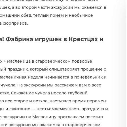
шек, а во второй части экскурсии мы окажемся в
 домашний обед, теплый прием и необычное
е сюрпризов.
а! Фабрика игрушек в Крестцах и
ах + масленица в староверческом подворье
ый праздник, который олицетворяет прощание с
 Масленичная неделя начинается в понедельник и
чучела. На экскурсии мы расскажем вам о всех
стях. Сожжение чучела носило глубокий
ло все старое и ветхое, наступало время перемен
ы и сжигание — неотъемлемая часть праздника и
ти экскурсии на Масленицу приглашаем посетить
асти экскурсии мы окажемся в староверческом