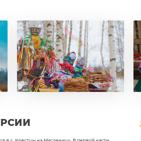
УРСИИ
а в с. Крестцы на Масленицу. В первой части