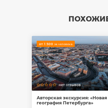
ПОХОЖИЕ
от 1 500
за человека
нет отзывов
Авторская экскурсия: «Новая
география Петербурга»