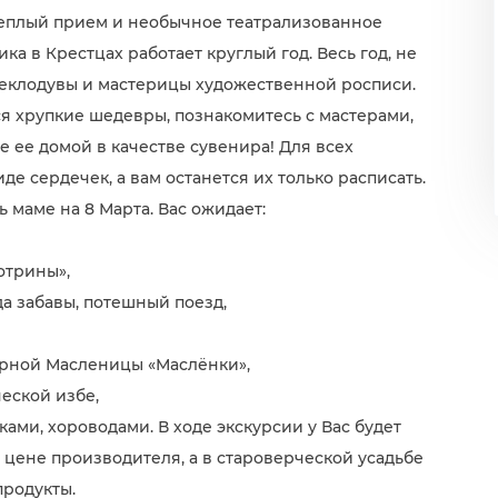
 теплый прием и необычное театрализованное
а в Крестцах работает круглый год. Весь год, не
стеклодувы и мастерицы художественной росписи.
ся хрупкие шедевры, познакомитесь с мастерами,
е ее домой в качестве сувенира! Для всех
де сердечек, а вам останется их только расписать.
 маме на 8 Марта. Вас ожидает:
отрины»,
да забавы, потешный поезд,
юрной Масленицы «Маслёнки»,
еской избе,
ами, хороводами. В ходе экскурсии у Вас будет
цене производителя, а в староверческой усадьбе
родукты.