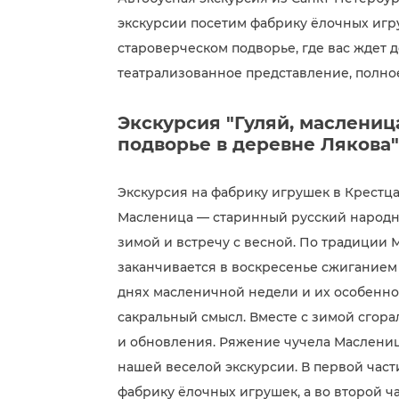
экскурсии посетим фабрику ёлочных игру
староверческом подворье, где вас ждет
театрализованное представление, полно
Экскурсия "Гуляй, маслениц
подворье в деревне Лякова"
Экскурсия на фабрику игрушек в Крестц
Масленица — старинный русский народн
зимой и встречу с весной. По традиции
заканчивается в воскресенье сжиганием 
днях масленичной недели и их особенно
сакральный смысл. Вместе с зимой сгора
и обновления. Ряжение чучела Маслениц
нашей веселой экскурсии. В первой час
фабрику ёлочных игрушек, а во второй ч