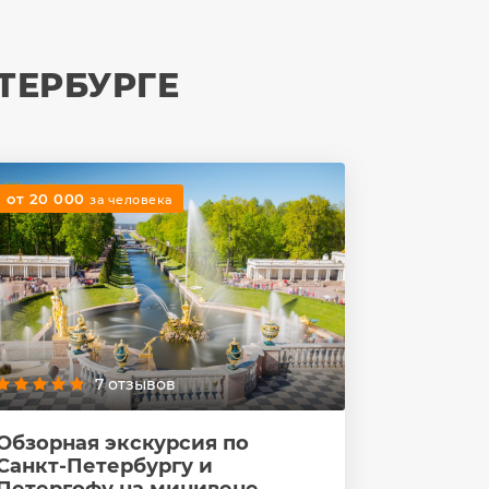
ТЕРБУРГЕ
от 20 000
за человека
7 отзывов
Обзорная экскурсия по
Санкт-Петербургу и