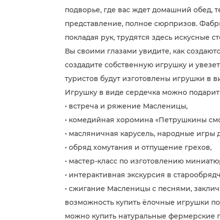
подворье, где вас ждет домашний обед,
представление, полное сюрпризов. Фабрик
покладая рук, трудятся здесь искусные 
Вы своими глазами увидите, как создают
создадите собственную игрушку и увезет
туристов будут изготовлены игрушки в ви
Игрушку в виде сердечка можно подарить
• встреча и ряжение Масленицы,
• комедийная хоромина «Петрушкины см
• масляничная карусель, народные игры 
• обряд хомутания и отпущение грехов,
• мастер-класс по изготовлению миниат
• интерактивная экскурсия в старообрядч
• сжигание Масленицы с песнями, закличк
возможность купить ёлочные игрушки по 
можно купить натуральные фермерские п