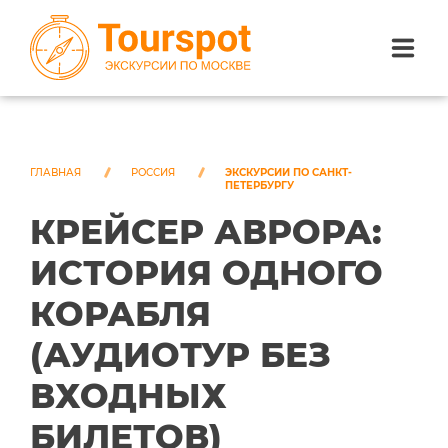
ЭКСКУРСИИ ПО САНКТ-ПЕТЕРБУРГУ
ЭКСКУРСИИ ПО МОСКВЕ
ГЛАВНАЯ
РОССИЯ
ЭКСКУРСИИ ПО САНКТ-
ПЕТЕРБУРГУ
КРЕЙСЕР АВРОРА:
ЭКСКУРСИИ ПО СОЧИ
ИСТОРИЯ ОДНОГО
О НАС
КОРАБЛЯ
(АУДИОТУР БЕЗ
ВХОДНЫХ
БИЛЕТОВ)