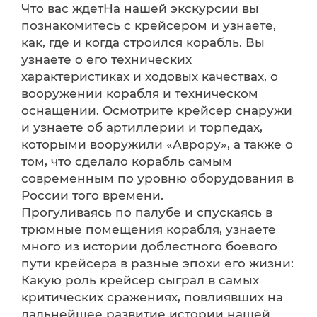
Что вас ждетНа нашей экскурсии вы
познакомитесь с крейсером и узнаете,
как, где и когда строился корабль. Вы
узнаете о его технических
характеристиках и ходовых качествах, о
вооружении корабля и техническом
оснащении. Осмотрите крейсер снаружи
и узнаете об артиллерии и торпедах,
которыми вооружили «Аврору», а также о
том, что сделало корабль самым
современным по уровню оборудования в
России того времени.
Прогуливаясь по палубе и спускаясь в
трюмные помещения корабля, узнаете
много из истории доблестного боевого
пути крейсера в разные эпохи его жизни:
Какую роль крейсер сыграл в самых
критических сражениях, повлиявших на
дальнейшее развитие истории нашей