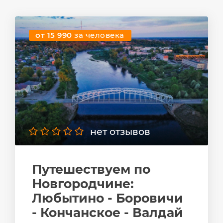
от 15 990
за человека
нет отзывов
Путешествуем по
Новгородчине:
Любытино - Боровичи
- Кончанское - Валдай