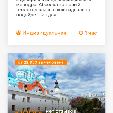
меандра. Абсолютно новый
теплоход класса люкс идеально
подойдет как для ...
Индивидуальная
1 час
от 22 950
за человека
нет отзывов