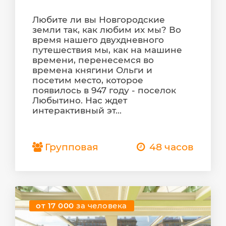
Любите ли вы Новгородские
земли так, как любим их мы? Во
время нашего двухдневного
путешествия мы, как на машине
времени, перенесемся во
времена княгини Ольги и
посетим место, которое
появилось в 947 году - поселок
Любытино. Нас ждет
интерактивный эт...
Групповая
48 часов
от 17 000
за человека