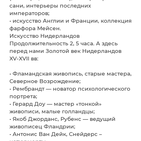
сани, интерьеры последних
императоров;
• искусство Англии и Франции, коллекция
фарфора Мейсен.
Искусство Нидерландов
Продолжительность 2, 5 часа. А здесь
перед нами Золотой век Нидерландов
XV-XVII вв:
• Фламандская живопись, старые мастера,
Северное Возрождение;
• Рембрандт — новатор психологического
портрета;
• Герард Доу — мастер «тонкой»
живописи, малые голландцы;
• Якоб Джорданс, Рубенс — ведущий
живописец Фландрии;
• Антонис Ван Дейк, Снейдерс –