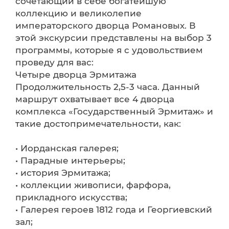
сочетающий в себе богатейшую
коллекцию и великолепие
императорского дворца Романовых. В
этой экскурсии представлены на выбор 3
программы, которые я с удовольствием
проведу для вас:
Четыре дворца Эрмитажа
Продолжительность 2,5-3 часа. Данный
маршрут охватывает все 4 дворца
комплекса «Государственный Эрмитаж» и
такие достопримечательности, как:
• Иорданская галерея;
• Парадные интерьеры;
• история Эрмитажа;
• коллекции живописи, фарфора,
прикладного искусства;
• Галерея героев 1812 года и Георгиевский
зал;