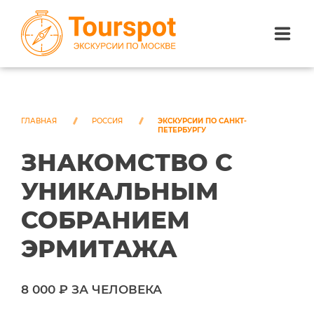
ЭКСКУРСИИ ПО САНКТ-ПЕТЕРБУРГУ
ЭКСКУРСИИ ПО МОСКВЕ
ГЛАВНАЯ
РОССИЯ
ЭКСКУРСИИ ПО САНКТ-
ПЕТЕРБУРГУ
ЗНАКОМСТВО С
ЭКСКУРСИИ ПО СОЧИ
УНИКАЛЬНЫМ
О НАС
СОБРАНИЕМ
ЭРМИТАЖА
8 000 ₽ ЗА ЧЕЛОВЕКА