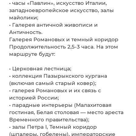
• часы «Павлин», искусство Италии,
западноевропейское искусство, залы
майолики;
• Галерея античной живописи и
Античность.
Галерея Романовых и темный коридор
Продолжительность 2,5-3 часа. На этом
маршруте будут:
• Церковная лестница;
• коллекция Пазырыкского кургана
(включая самый старый ковер);
• галерея Романовых и их связь с
историей России;
• парадные интерьеры (Малахитовая
гостиная, Белая столовая — место ареста
Временного правительства);
• залы Петра I, Темный коридор
(шпалеры, гобелены), императорские