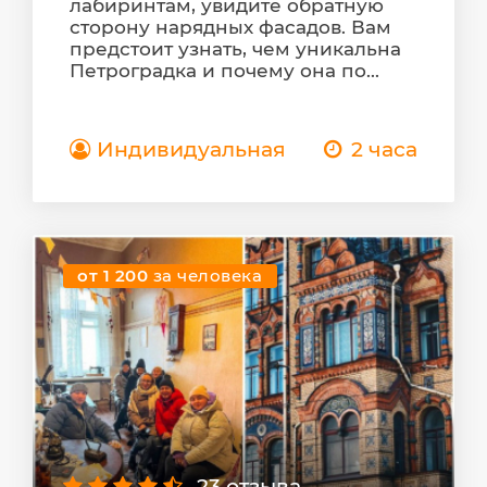
лабиринтам, увидите обратную
сторону нарядных фасадов. Вам
предстоит узнать, чем уникальна
Петроградка и почему она по...
Индивидуальная
2 часа
от 1 200
за человека
23 отзыва