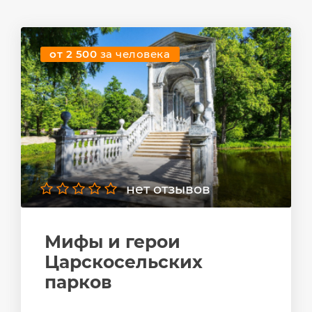
от 2 500
за человека
нет отзывов
Мифы и герои
Царскосельских
парков