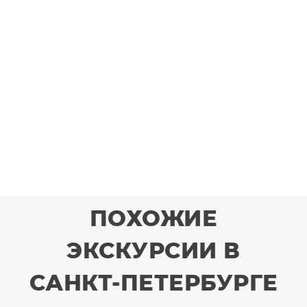
ПОХОЖИЕ
ЭКСКУРСИИ В
САНКТ-ПЕТЕРБУРГЕ