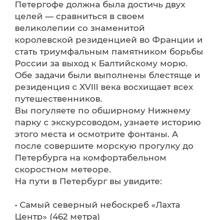
Петергофе должна была достичь двух
целей — сравниться в своем
великолепии со знаменитой
королевской резиденцией во Франции и
стать триумфальным памятником борьбы
России за выход к Балтийскому морю.
Обе задачи были выполнены блестяще и
резиденция с XVIII века восхищает всех
путешественников.
Вы погуляете по обширному Нижнему
парку с экскурсоводом, узнаете историю
этого места и осмотрите фонтаны. А
после совершите морскую прогулку до
Петербурга на комфортабельном
скоростном метеоре.
На пути в Петербург вы увидите:
• Самый северный небоскреб «Лахта
Центр» (462 метра)