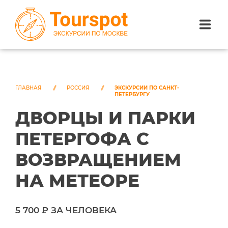
ЭКСКУРСИИ ПО САНКТ-ПЕТЕРБУРГУ
ЭКСКУРСИИ ПО МОСКВЕ
ГЛАВНАЯ
РОССИЯ
ЭКСКУРСИИ ПО САНКТ-
ПЕТЕРБУРГУ
ДВОРЦЫ И ПАРКИ
ЭКСКУРСИИ ПО СОЧИ
ПЕТЕРГОФА С
О НАС
ВОЗВРАЩЕНИЕМ
НА МЕТЕОРЕ
5 700 ₽ ЗА ЧЕЛОВЕКА