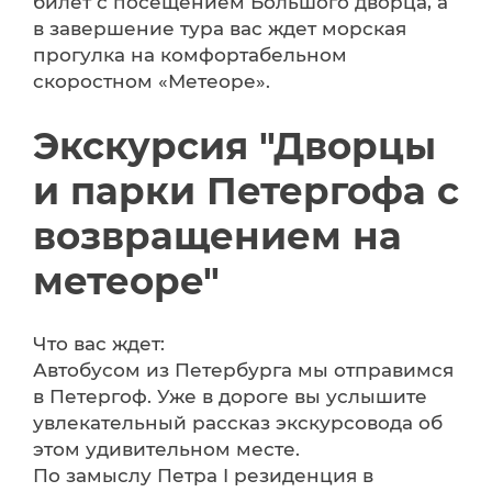
билет с посещением Большого дворца, а
в завершение тура вас ждет морская
прогулка на комфортабельном
скоростном «Метеоре».
Экскурсия "Дворцы
и парки Петергофа с
возвращением на
метеоре"
Что вас ждет:
Автобусом из Петербурга мы отправимся
в Петергоф. Уже в дороге вы услышите
увлекательный рассказ экскурсовода об
этом удивительном месте.
По замыслу Петра I резиденция в