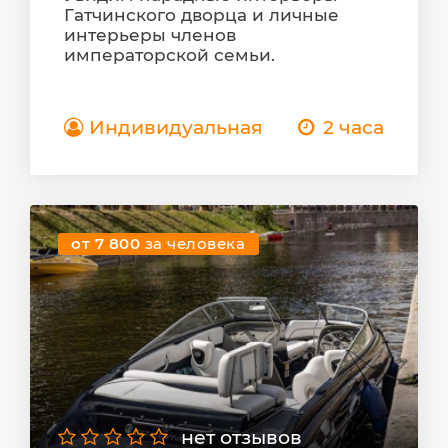
Гатчинского дворца и личные
интерьеры членов
императорской семьи.
Индивидуальная
2 часа
от 7 800
за человека
нет отзывов