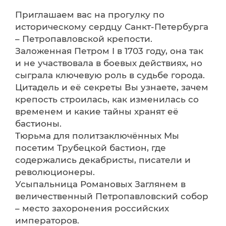
Приглашаем вас на прогулку по
историческому сердцу Санкт-Петербурга
– Петропавловской крепости.
Заложенная Петром I в 1703 году, она так
и не участвовала в боевых действиях, но
сыграла ключевую роль в судьбе города.
Цитадель и её секреты Вы узнаете, зачем
крепость строилась, как изменилась со
временем и какие тайны хранят её
бастионы.
Тюрьма для политзаключённых Мы
посетим Трубецкой бастион, где
содержались декабристы, писатели и
революционеры.
Усыпальница Романовых Заглянем в
величественный Петропавловский собор
– место захоронения российских
императоров.