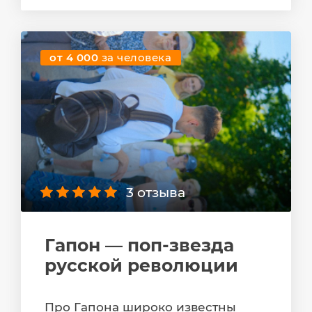
от 4 000
за человека
3 отзыва
Гапон — поп-звезда
русской революции
Про Гапона широко известны