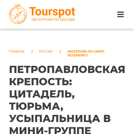
ЭКСКУРСИИ ПО САНКТ-ПЕТЕРБУРГУ
ЭКСКУРСИИ ПО МОСКВЕ
ГЛАВНАЯ
РОССИЯ
ЭКСКУРСИИ ПО САНКТ-
ПЕТЕРБУРГУ
ПЕТРОПАВЛОВСКАЯ
ЭКСКУРСИИ ПО СОЧИ
КРЕПОСТЬ:
О НАС
ЦИТАДЕЛЬ,
ТЮРЬМА,
УСЫПАЛЬНИЦА В
МИНИ-ГРУППЕ