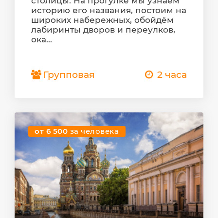
столицы. На прогулке мы узнаем
историю его названия, постоим на
широких набережных, обойдём
лабиринты дворов и переулков,
ока...
Групповая
2 часа
от 6 500
за человека