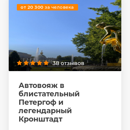
от 20 300
за человека
38 отзывов
Автовояж в
блистательный
Петергоф и
легендарный
Кронштадт