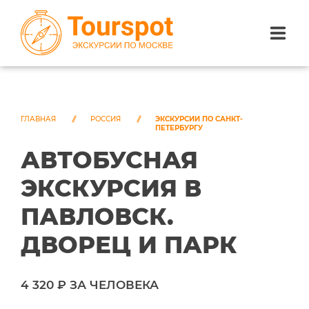
ЭКСКУРСИИ ПО САНКТ-ПЕТЕРБУРГУ
ЭКСКУРСИИ ПО МОСКВЕ
ГЛАВНАЯ
РОССИЯ
ЭКСКУРСИИ ПО САНКТ-
ПЕТЕРБУРГУ
АВТОБУСНАЯ
ЭКСКУРСИИ ПО СОЧИ
ЭКСКУРСИЯ В
О НАС
ПАВЛОВСК.
ДВОРЕЦ И ПАРК
4 320 ₽ ЗА ЧЕЛОВЕКА