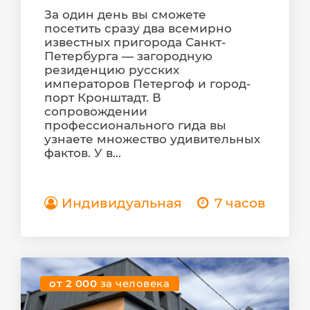
За один день вы сможете
посетить сразу два всемирно
известных пригорода Санкт-
Петербурга — загородную
резиденцию русских
императоров Петергоф и город-
порт Кронштадт. В
сопровождении
профессионального гида вы
узнаете множество удивительных
фактов. У в...
Индивидуальная
7 часов
от 2 000
за человека