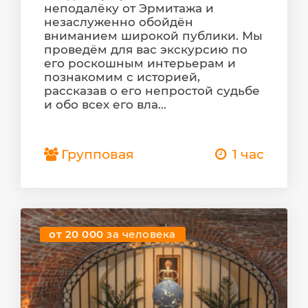
неподалёку от Эрмитажа и
незаслуженно обойдён
вниманием широкой публики. Мы
проведём для вас экскурсию по
его роскошным интерьерам и
познакомим с историей,
рассказав о его непростой судьбе
и обо всех его вла...
Групповая
1 час
от 20 000
за человека