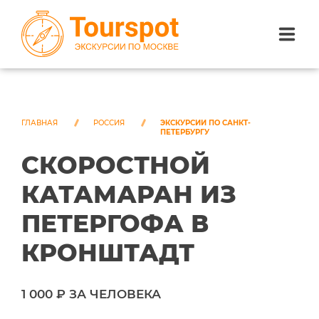
ЭКСКУРСИИ ПО САНКТ-ПЕТЕРБУРГУ
ЭКСКУРСИИ ПО МОСКВЕ
ГЛАВНАЯ
РОССИЯ
ЭКСКУРСИИ ПО САНКТ-
ПЕТЕРБУРГУ
СКОРОСТНОЙ
ЭКСКУРСИИ ПО СОЧИ
КАТАМАРАН ИЗ
О НАС
ПЕТЕРГОФА В
КРОНШТАДТ
1 000 ₽ ЗА ЧЕЛОВЕКА