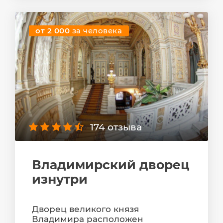
от 2 000
за человека
174 отзыва
Владимирский дворец
изнутри
Дворец великого князя
Владимира расположен