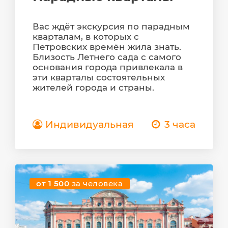
Вас ждёт экскурсия по парадным
кварталам, в которых с
Петровских времён жила знать.
Близость Летнего сада с самого
основания города привлекала в
эти кварталы состоятельных
жителей города и страны.
Индивидуальная
3 часа
от 1 500
за человека