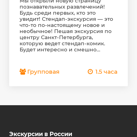
Мы открыли новую страницу
познавательных развлечений!
Будь среди первых, кто это
увидит! Стендап-экскурсия — это
что-то по-настоящему новое и
необычное! Пешая экскурсия по
центру Санкт-Петербурга,
которую ведет стендап-комик.
Будет интересно и смешно...
Групповая
1.5 часа
Экскурсии в России