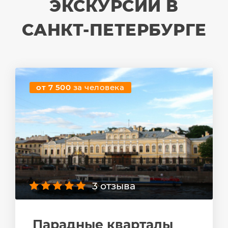
ЭКСКУРСИИ В
САНКТ-ПЕТЕРБУРГЕ
от 7 500
за человека
3 отзыва
Парадные кварталы