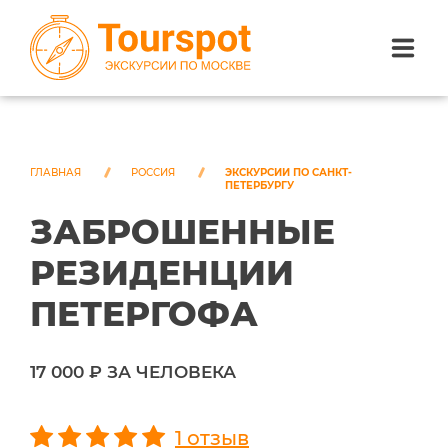
ЭКСКУРСИИ ПО САНКТ-ПЕТЕРБУРГУ
ЭКСКУРСИИ ПО МОСКВЕ
ГЛАВНАЯ
РОССИЯ
ЭКСКУРСИИ ПО САНКТ-
ПЕТЕРБУРГУ
ЗАБРОШЕННЫЕ
ЭКСКУРСИИ ПО СОЧИ
РЕЗИДЕНЦИИ
О НАС
ПЕТЕРГОФА
17 000 ₽ ЗА ЧЕЛОВЕКА
1 отзыв