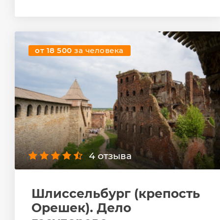
от 18 500
за человека
4 отзыва
Шлиссельбург (крепость
Орешек). Дело