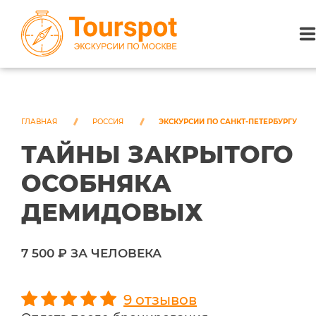
ЭКСКУРСИИ ПО САНКТ-ПЕТЕРБУРГУ
ЭКСКУРСИИ ПО МОСКВЕ
ГЛАВНАЯ
РОССИЯ
ЭКСКУРСИИ ПО САНКТ-ПЕТЕРБУРГУ
ТАЙНЫ ЗАКРЫТОГО
ЭКСКУРСИИ ПО СОЧИ
ОСОБНЯКА
О НАС
ДЕМИДОВЫХ
7 500 ₽ ЗА ЧЕЛОВЕКА
9 отзывов