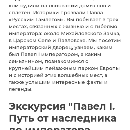
ком судили на основании домыслов и
сплетен. Историки прозвали Павла
«Русским Гамлетом». Вы побывает в трех
местах, связанных с жизнью и с гибелью
императора: около Михайловского Замка,
в Царском Селе и Павловске. Мы посетим
императорский дворец, узнаем, каким
был Павел I императором, а каким
семьянином, познакомимся с
крупнейшим пейзажным парком Европы
и с историей этих волшебных мест, а
также услышим интересные факты и
легенды.
Экскурсия "Павел I.
Путь от наследника