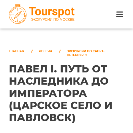
ЭКСКУРСИИ ПО САНКТ-ПЕТЕРБУРГУ
ЭКСКУРСИИ ПО МОСКВЕ
ГЛАВНАЯ
РОССИЯ
ЭКСКУРСИИ ПО САНКТ-
ПЕТЕРБУРГУ
ПАВЕЛ I. ПУТЬ ОТ
ЭКСКУРСИИ ПО СОЧИ
НАСЛЕДНИКА ДО
О НАС
ИМПЕРАТОРА
(ЦАРСКОЕ СЕЛО И
ПАВЛОВСК)