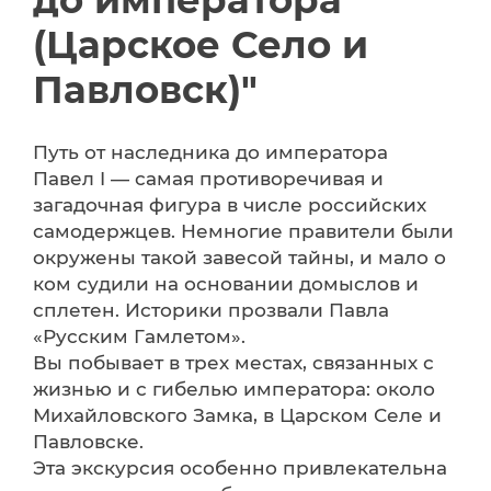
до императора
(Царское Село и
Павловск)"
Путь от наследника до императора
Павел I — самая противоречивая и
загадочная фигура в числе российских
самодержцев. Немногие правители были
окружены такой завесой тайны, и мало о
ком судили на основании домыслов и
сплетен. Историки прозвали Павла
«Русским Гамлетом».
Вы побывает в трех местах, связанных с
жизнью и с гибелью императора: около
Михайловского Замка, в Царском Селе и
Павловске.
Эта экскурсия особенно привлекательна