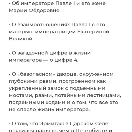
• Об императоре Павле I и его жене
Марии Фёдоровне.
• О взаимоотношениях Павла I с его
матерью, императрицей Екатериной
Великой.
• О загадочной цифре в жизни
императора — о цифре 4.
• О «безопасном» дворце, окруженном
глубокими рвами, построенном как
укрепленный замок с подъемными
мостами, рвами, потайными лестницами,
подземными ходами и о том, что все это
не спасло жизнь императора.
• О том, что Эрмитаж в Царском Селе
появился раньше, чем в Петербурге и