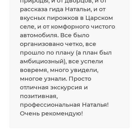
природы, и от дворцов, и от
рассказа гида Натальи, и от
вкусных пирожков в Царском
селе, и от комфорного чистого
автомобиля. Все было
организовано четко, все
прошло по плану (а план был
амбициозный), все успели
вовремя, много увидели,
многое узнали. Просто
отличная экскурсия и
позитивная,
профессиональная Наталья!
Очень рекомендую!