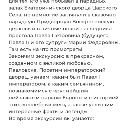
для тех, кто уже побывал в парадных
залах Екатерининского дворца Царского
Села, но немногие заглянули в сказочно
нарядную Придворную Воскресенскую
церковь и в личные покои наследника
престола Павла Петровича (будущего
Павла I) и его супруги Марии Федоровны.
Там есть на что посмотреть!
Закончим экскурсию в прекрасном,
созданном с великой любовью,
Павловске. Посетим императорский
дворец, узнаем, каким был Павел I
императором, а каким семьянином,
познакомимся с крупнейшим
пейзажным парком Европы и с историей
этих волшебных мест, а также услышим
интересные факты и легенды.
Во время экскурсии вы узнаете: