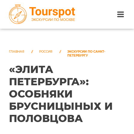
ЭКСКУРСИИ ПО САНКТ-ПЕТЕРБУРГУ
ЭКСКУРСИИ ПО МОСКВЕ
ГЛАВНАЯ
РОССИЯ
ЭКСКУРСИИ ПО САНКТ-
ПЕТЕРБУРГУ
«ЭЛИТА
ЭКСКУРСИИ ПО СОЧИ
ПЕТЕРБУРГА»:
О НАС
ОСОБНЯКИ
БРУСНИЦЫНЫХ И
ПОЛОВЦОВА