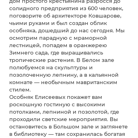
дом простого крестьянина разросся до
солидного предприятия из 600 человек,
поговорите об архитекторе Ковшарове,
чьими руками и был создан облик
особняка, дошедший до нас сегодня. Мы
осмотрим парадную с мраморной
лестницей, попадем в оранжерею
Зимнего сада, где выращивались
тропические растения. В Белом зале
полюбуемся на скульптуры и
позолоченную лепнину, а в кальянной
комнате — необычным мавританским
стилем.
Особняк Елисеевых покажет вам
роскошную гостиную с высокими
потолками, лепниной и позолотой, где
проходили светские мероприятия. Вы
остановитесь в Большом зале и заглянете
в библиотеку — там сохранилась богатая