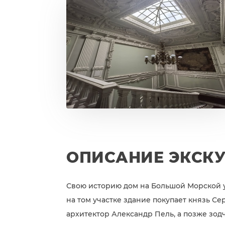
ОПИСАНИЕ ЭКСК
Свою историю дом на Большой Морской ул
на том участке здание покупает князь Се
архитектор Александр Пель, а позже зо