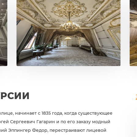
УРСИИ
ице, начинает с 1835 года, когда существующее
ргей Сергеевич Гагарин и по его заказу модный
дчий Эппингер Федор, перестраивают лицевой