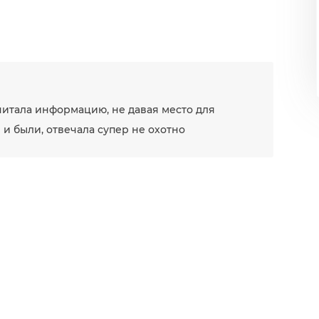
ачитала информацию, не давая место для
 и были, отвечала супер не охотно