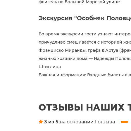
флигель по Большой Морской улице
Экскурсия "Особняк Половц
Во время экскурсии гости узнают интере
причудливо смешивается с историей ж
Франциско Миранды, графа д’Артуа (фран
жизнью хозяйки дома — Надежды Половц
Штиглица
Важная информация: Входные билеты вк
ОТЗЫВЫ НАШИХ 
3 из 5
на основании 1 отзыва