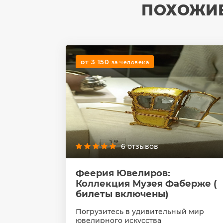
ПОХОЖИЕ
от 3 150
за человека
6 отзывов
Феерия Ювелиров:
Коллекция Музея Фаберже (
билеты включены)
Погрузитесь в удивительный мир
ювелирного искусства