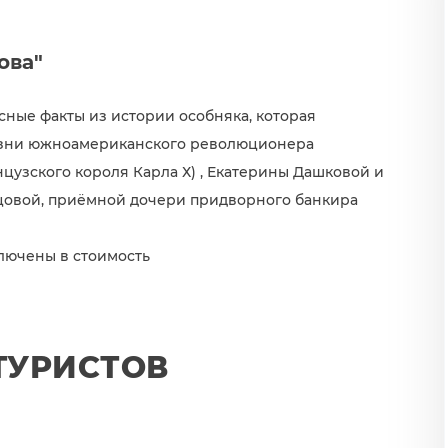
ова"
сные факты из истории особняка, которая
изни южноамериканского революционера
цузского короля Карла Х) , Екатерины Дашковой и
овой, приёмной дочери придворного банкира
лючены в стоимость
ТУРИСТОВ