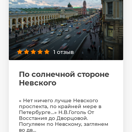
1 отзыв
По солнечной стороне
Невского
« Нет ничего лучше Невского
проспекта, по крайней мере в
Петербурге…» Н.В.Гоголь От
Восстания до Дворцовой.
Погуляем по Невскому, заглянем
во дв...