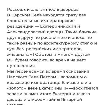
Роскошь и элегантность дворцов
В Царском Селе находятся сразу две
блистательные императорские
резиденции — Екатерининский и
Александровский дворцы. Такие близкие
друг к другу по расстоянию и эпохе, но
такие разные по архитектурному стилю и
судьбам российских императоров,
живших там! Об этом и многом другом
мы будем говорить во время нашего
путешествия.
Мы перенесемся во время основания
Царского Села Петром I, вспомним о
красавице императрице Елизавете и о
«золотом веке Екатерины II» —восхитимся
залами знаменитого Екатерининского
дворца и откроем тайны Янтарной