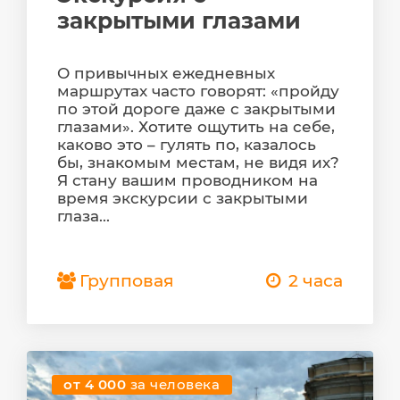
закрытыми глазами
О привычных ежедневных
маршрутах часто говорят: «пройду
по этой дороге даже с закрытыми
глазами». Хотите ощутить на себе,
каково это – гулять по, казалось
бы, знакомым местам, не видя их?
Я стану вашим проводником на
время экскурсии с закрытыми
глаза...
Групповая
2 часа
от 4 000
за человека