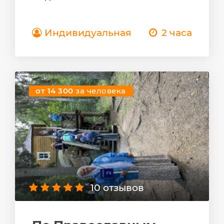
Индивидуальная
2 часа
от 14 300
за человека
10 отзывов