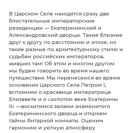
В Царском Селе находятся сразу две
блистательные императорские
резиденции — Екатерининский и
Александровский дворцы. Такие близкие
друг к другу по расстоянию и эпохе, но
такие разные по архитектурному стилю и
судьбам российских императоров,
живших там! Об этом и многом другом
мы будем говорить во время нашего
путешествия. Мы перенесемся во время
основания Царского Села Петром I,
вспомним о красавице императрице
Елизавете и о «золотом веке Екатерины
II» —восхитимся залами знаменитого
Екатерининского дворца и откроем
тайны Янтарной комнаты. Оценим
гармонию и уютную атмосферу