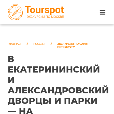
ЭКСКУРСИИ ПО САНКТ-ПЕТЕРБУРГУ
ЭКСКУРСИИ ПО МОСКВЕ
ГЛАВНАЯ
РОССИЯ
ЭКСКУРСИИ ПО САНКТ-
ПЕТЕРБУРГУ
В
ЭКСКУРСИИ ПО СОЧИ
ЕКАТЕРИНИНСКИЙ
О НАС
И
АЛЕКСАНДРОВСКИЙ
ДВОРЦЫ И ПАРКИ
— НА