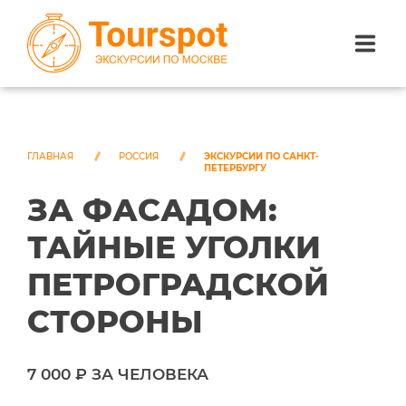
ЭКСКУРСИИ ПО САНКТ-ПЕТЕРБУРГУ
ЭКСКУРСИИ ПО МОСКВЕ
ГЛАВНАЯ
РОССИЯ
ЭКСКУРСИИ ПО САНКТ-
ПЕТЕРБУРГУ
ЗА ФАСАДОМ:
ЭКСКУРСИИ ПО СОЧИ
ТАЙНЫЕ УГОЛКИ
О НАС
ПЕТРОГРАДСКОЙ
СТОРОНЫ
7 000 ₽ ЗА ЧЕЛОВЕКА