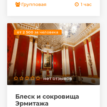
Групповая
1 час
от 2 500
за человека
нет отзывов
Блеск и сокровища
Эрмитажа