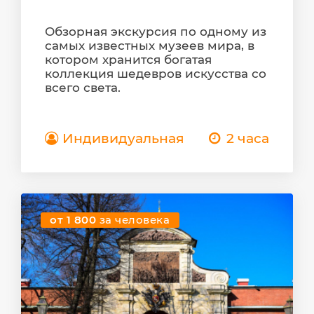
Обзорная экскурсия по одному из
самых известных музеев мира, в
котором хранится богатая
коллекция шедевров искусства со
всего света.
Индивидуальная
2 часа
от 1 800
за человека