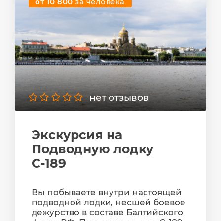
от 10 800
за человека
нет отзывов
Экскурсия на
Подводную лодку
С-189
Вы побываете внутри настоящей
подводной лодки, несшей боевое
дежурство в составе Балтийского