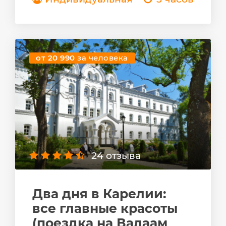
от 20 990
за человека
24 отзыва
Два дня в Карелии:
все главные красоты
(поездка на Валаам