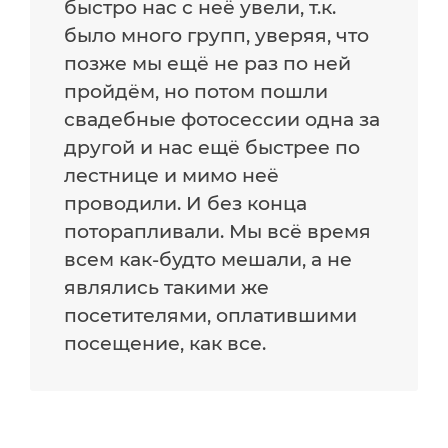
быстро нас с неë увели, т.к.
было много групп, уверяя, что
позже мы ещё не раз по ней
пройдëм, но потом пошли
свадебные фотосессии одна за
другой и нас ещё быстрее по
лестнице и мимо неë
проводили. И без конца
поторапливали. Мы всё время
всем как-будто мешали, а не
являлись такими же
посетителями, оплатившими
посещение, как все.