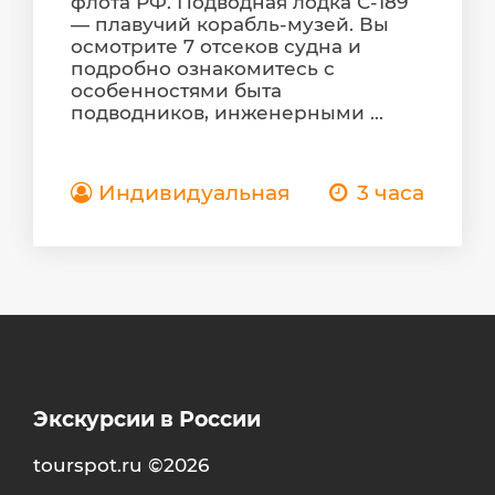
флота РФ. Подводная лодка С-189
— плавучий корабль-музей. Вы
осмотрите 7 отсеков судна и
подробно ознакомитесь с
особенностями быта
подводников, инженерными ...
Индивидуальная
3 часа
Экскурсии в России
tourspot.ru ©2026