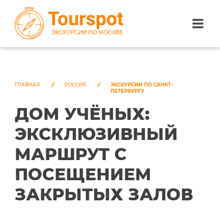
ЭКСКУРСИИ ПО САНКТ-ПЕТЕРБУРГУ
ЭКСКУРСИИ ПО МОСКВЕ
ГЛАВНАЯ
РОССИЯ
ЭКСКУРСИИ ПО САНКТ-
ПЕТЕРБУРГУ
ДОМ УЧЁНЫХ:
ЭКСКУРСИИ ПО СОЧИ
ЭКСКЛЮЗИВНЫЙ
О НАС
МАРШРУТ С
ПОСЕЩЕНИЕМ
ЗАКРЫТЫХ ЗАЛОВ