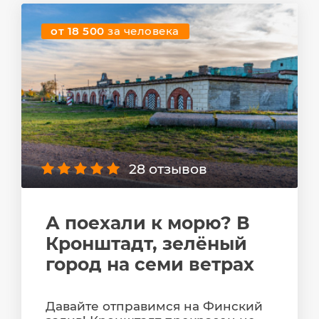
от 18 500
за человека
28 отзывов
А поехали к морю? В
Кронштадт, зелёный
город на семи ветрах
Давайте отправимся на Финский