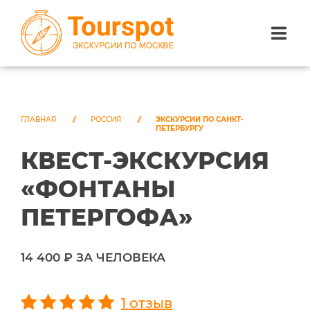
ЭКСКУРСИИ ПО САНКТ-ПЕТЕРБУРГУ
ЭКСКУРСИИ ПО МОСКВЕ
ГЛАВНАЯ
РОССИЯ
ЭКСКУРСИИ ПО САНКТ-
ПЕТЕРБУРГУ
КВЕСТ-ЭКСКУРСИЯ
ЭКСКУРСИИ ПО СОЧИ
«ФОНТАНЫ
О НАС
ПЕТЕРГОФА»
14 400 ₽ ЗА ЧЕЛОВЕКА
1 отзыв