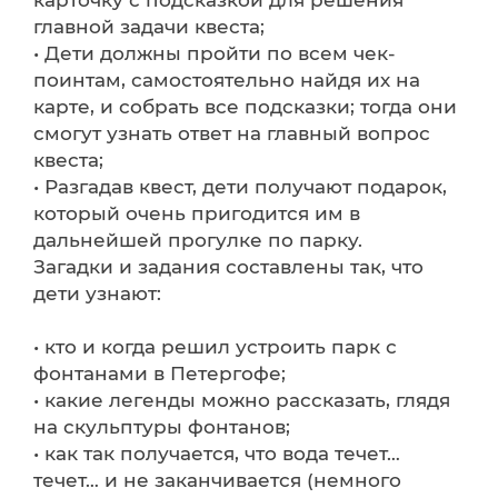
карточку с подсказкой для решения
главной задачи квеста;
• Дети должны пройти по всем чек-
поинтам, самостоятельно найдя их на
карте, и собрать все подсказки; тогда они
смогут узнать ответ на главный вопрос
квеста;
• Разгадав квест, дети получают подарок,
который очень пригодится им в
дальнейшей прогулке по парку.
Загадки и задания составлены так, что
дети узнают:
• кто и когда решил устроить парк с
фонтанами в Петергофе;
• какие легенды можно рассказать, глядя
на скульптуры фонтанов;
• как так получается, что вода течет…
течет… и не заканчивается (немного