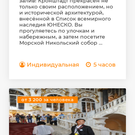
залив! Кронштадт прекрасен не
только своим расположением, но
и исторической архитектурой,
внесённой в Список всемирного
наследия ЮНЕСКО. Вы
прогуляетесь по улочкам и
набережным, а затем посетите
Морской Никольский собор ...
Индивидуальная
5 часов
от 3 200
за человека