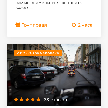
самые знаменитые экспонаты,
кажды...
Групповая
2 часа
от 7 800
за человека
63 отзыва