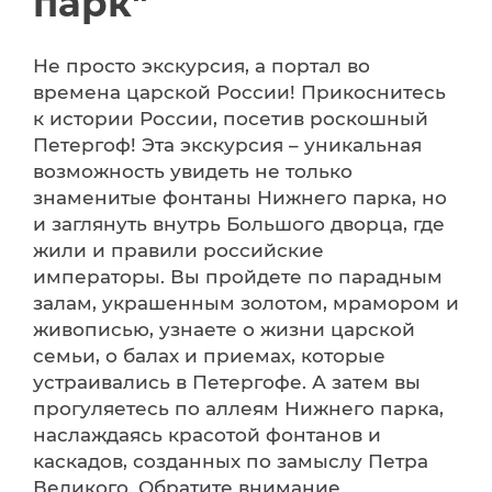
парк"
Не просто экскурсия, а портал во
времена царской России! Прикоснитесь
к истории России, посетив роскошный
Петергоф! Эта экскурсия – уникальная
возможность увидеть не только
знаменитые фонтаны Нижнего парка, но
и заглянуть внутрь Большого дворца, где
жили и правили российские
императоры. Вы пройдете по парадным
залам, украшенным золотом, мрамором и
живописью, узнаете о жизни царской
семьи, о балах и приемах, которые
устраивались в Петергофе. А затем вы
прогуляетесь по аллеям Нижнего парка,
наслаждаясь красотой фонтанов и
каскадов, созданных по замыслу Петра
Великого. Обратите внимание