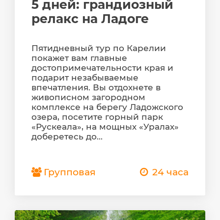
5 дней: грандиозный
релакс на Ладоге
Пятидневный тур по Карелии
покажет вам главные
достопримечательности края и
подарит незабываемые
впечатления. Вы отдохнете в
живописном загородном
комплексе на берегу Ладожского
озера, посетите горный парк
«Рускеала», на мощных «Уралах»
доберетесь до...
Групповая
24 часа