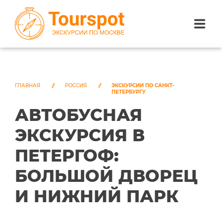
ЭКСКУРСИИ ПО САНКТ-ПЕТЕРБУРГУ
ЭКСКУРСИИ ПО МОСКВЕ
ГЛАВНАЯ
РОССИЯ
ЭКСКУРСИИ ПО САНКТ-
ПЕТЕРБУРГУ
АВТОБУСНАЯ
ЭКСКУРСИИ ПО СОЧИ
ЭКСКУРСИЯ В
О НАС
ПЕТЕРГОФ:
БОЛЬШОЙ ДВОРЕЦ
И НИЖНИЙ ПАРК