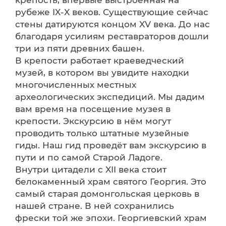
крепость, впервые выстроенная на
рубеже IX-X веков. Существующие сейчас
стены датируются концом XV века. До нас
благодаря усилиям реставраторов дошли
три из пяти древних башен.
В крепости работает краеведческий
музей, в котором вы увидите находки
многочисленных местных
археологических экспедиций. Мы дадим
вам время на посещение музея в
крепости. Экскурсию в нём могут
проводить только штатные музейные
гиды. Наш гид проведёт вам экскурсию в
пути и по самой Старой Ладоге.
Внутри цитадели с XII века стоит
белокаменный храм святого Георгия. Это
самый старая домонгольская церковь в
нашей стране. В ней сохранились
фрески той же эпохи. Георгиевский храм