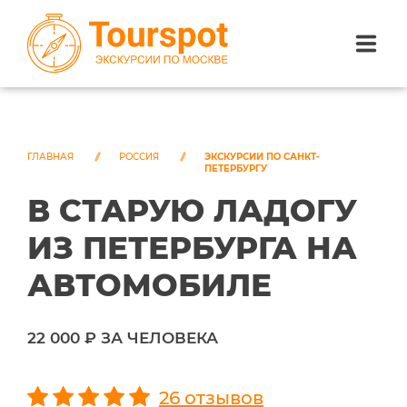
ЭКСКУРСИИ ПО САНКТ-ПЕТЕРБУРГУ
ЭКСКУРСИИ ПО МОСКВЕ
ГЛАВНАЯ
РОССИЯ
ЭКСКУРСИИ ПО САНКТ-
ПЕТЕРБУРГУ
В СТАРУЮ ЛАДОГУ
ЭКСКУРСИИ ПО СОЧИ
ИЗ ПЕТЕРБУРГА НА
О НАС
АВТОМОБИЛЕ
22 000 ₽ ЗА ЧЕЛОВЕКА
26 отзывов