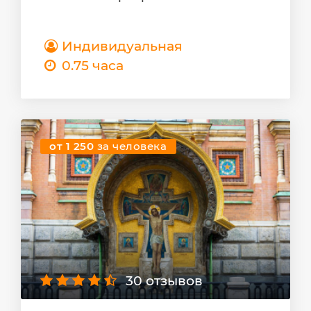
Индивидуальная
0.75 часа
от 1 250
за человека
30 отзывов