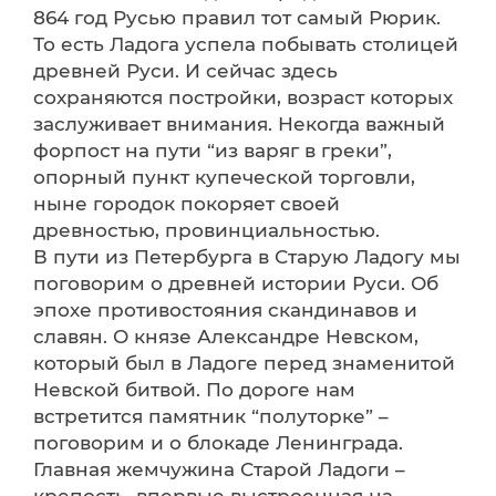
864 год Русью правил тот самый Рюрик.
То есть Ладога успела побывать столицей
древней Руси. И сейчас здесь
сохраняются постройки, возраст которых
заслуживает внимания. Некогда важный
форпост на пути “из варяг в греки”,
опорный пункт купеческой торговли,
ныне городок покоряет своей
древностью, провинциальностью.
В пути из Петербурга в Старую Ладогу мы
поговорим о древней истории Руси. Об
эпохе противостояния скандинавов и
славян. О князе Александре Невском,
который был в Ладоге перед знаменитой
Невской битвой. По дороге нам
встретится памятник “полуторке” –
поговорим и о блокаде Ленинграда.
Главная жемчужина Старой Ладоги –