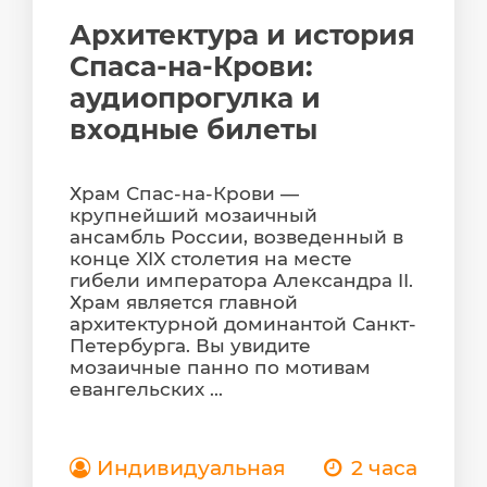
Архитектура и история
Спаса-на-Крови:
аудиопрогулка и
входные билеты
Храм Спас-на-Крови —
крупнейший мозаичный
ансамбль России, возведенный в
конце XIX столетия на месте
гибели императора Александра II.
Храм является главной
архитектурной доминантой Санкт-
Петербурга. Вы увидите
мозаичные панно по мотивам
евангельских ...
Индивидуальная
2 часа