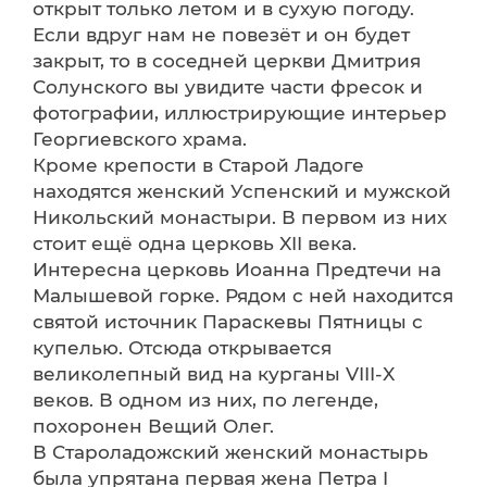
открыт только летом и в сухую погоду.
Если вдруг нам не повезёт и он будет
закрыт, то в соседней церкви Дмитрия
Солунского вы увидите части фресок и
фотографии, иллюстрирующие интерьер
Георгиевского храма.
Кроме крепости в Старой Ладоге
находятся женский Успенский и мужской
Никольский монастыри. В первом из них
стоит ещё одна церковь XII века.
Интересна церковь Иоанна Предтечи на
Малышевой горке. Рядом с ней находится
святой источник Параскевы Пятницы с
купелью. Отсюда открывается
великолепный вид на курганы VIII-X
веков. В одном из них, по легенде,
похоронен Вещий Олег.
В Староладожский женский монастырь
была упрятана первая жена Петра I