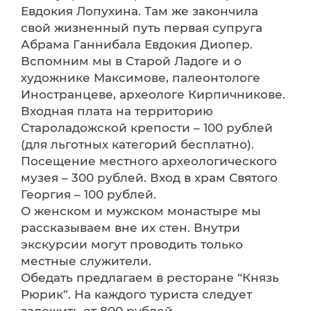
Евдокия Лопухина. Там же закончила
свой жизненный путь первая супруга
Абрама Ганнибала Евдокия Диопер.
Вспомним мы в Старой Ладоге и о
художнике Максимове, палеонтологе
Иностранцеве, археологе Кирпичникове.
Входная плата на территорию
Староладожской крепости – 100 рублей
(для льготных категорий бесплатно).
Посещение местного археологического
музея – 300 рублей. Вход в храм Святого
Георгия – 100 рублей.
О женском и мужском монастыре мы
рассказываем вне их стен. Внутри
экскурсии могут проводить только
местные служители.
Обедать предлагаем в ресторане “Князь
Рюрик”. На каждого туриста следует