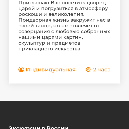
Приглашаю Вас посетить дворец
царей и погрузиться в атмосферу
роскоши и великолепия.
Придворная жизнь закружит нас в
своей танце, но не отвлечет от
созерцания с любовью собранных
нашими царями картин,
скульптур и предметов
прикладного искусства.
Индивидуальная
2 часа
Экскурсии в России