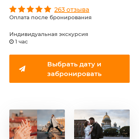
263 отзыва
Оплата после бронирования
Индивидуальная экскурсия
1 час
Выбрать дату и
забронировать