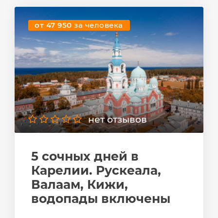
от 47 950
за человека
нет отзывов
5 сочных дней в
Карелии. Рускеала,
Валаам, Кижи,
водопады включены