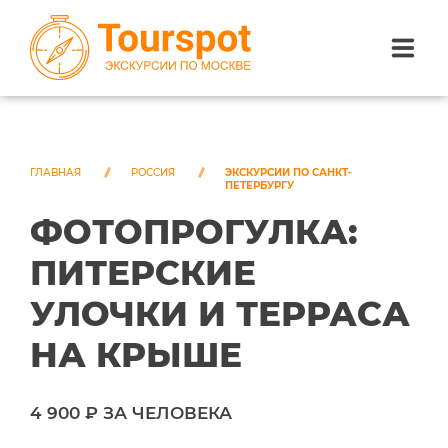
ЭКСКУРСИИ ПО САНКТ-ПЕТЕРБУРГУ
ЭКСКУРСИИ ПО МОСКВЕ
ГЛАВНАЯ
РОССИЯ
ЭКСКУРСИИ ПО САНКТ-
ПЕТЕРБУРГУ
ФОТОПРОГУЛКА:
ЭКСКУРСИИ ПО СОЧИ
ПИТЕРСКИЕ
О НАС
УЛОЧКИ И ТЕРРАСА
НА КРЫШЕ
4 900 ₽ ЗА ЧЕЛОВЕКА