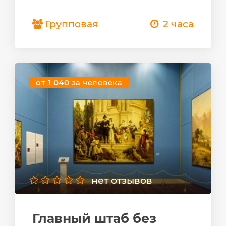
Групповая
2 часа
от 1 040
за человека
нет отзывов
Главный штаб без