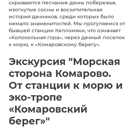
скрываются песчаные дюны побережья,
изогнутые сосны и восхитительная
история дачников, среди которых было
немало знаменитостей. Мы прогуляемся от
бывшей станции Келломяки, что означает
«Колокольная гора», через дачный поселок
к морю, к «Комаровскому берегу».
Экскурсия "Морская
сторона Комарово.
От станции к морю и
эко-тропе
«Комаровский
берег»"