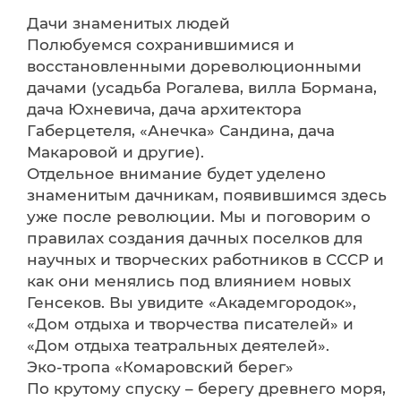
Дачи знаменитых людей
Полюбуемся сохранившимися и
восстановленными дореволюционными
дачами (усадьба Рогалева, вилла Бормана,
дача Юхневича, дача архитектора
Габерцетеля, «Анечка» Сандина, дача
Макаровой и другие).
Отдельное внимание будет уделено
знаменитым дачникам, появившимся здесь
уже после революции. Мы и поговорим о
правилах создания дачных поселков для
научных и творческих работников в СССР и
как они менялись под влиянием новых
Генсеков. Вы увидите «Академгородок»,
«Дом отдыха и творчества писателей» и
«Дом отдыха театральных деятелей».
Эко-тропа «Комаровский берег»
По крутому спуску – берегу древнего моря,