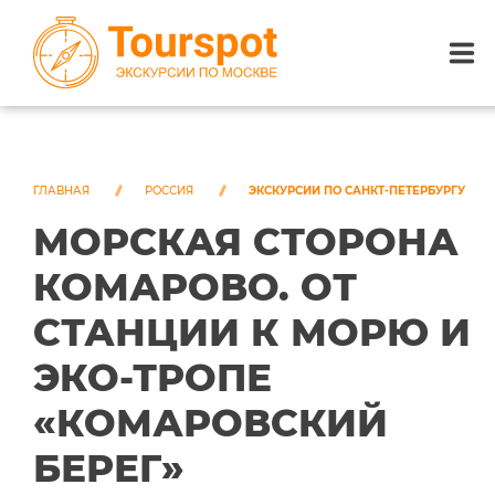
ЭКСКУРСИИ ПО САНКТ-ПЕТЕРБУРГУ
ЭКСКУРСИИ ПО МОСКВЕ
ГЛАВНАЯ
РОССИЯ
ЭКСКУРСИИ ПО САНКТ-ПЕТЕРБУРГУ
МОРСКАЯ СТОРОНА
ЭКСКУРСИИ ПО СОЧИ
КОМАРОВО. ОТ
О НАС
СТАНЦИИ К МОРЮ И
ЭКО-ТРОПЕ
«КОМАРОВСКИЙ
БЕРЕГ»