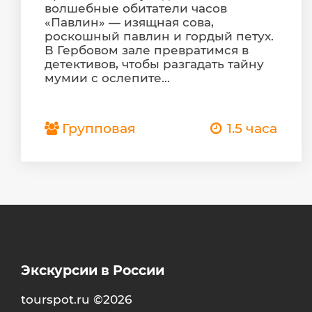
волшебные обитатели часов
«Павлин» — изящная сова,
роскошный павлин и гордый петух.
В Гербовом зале превратимся в
детективов, чтобы разгадать тайну
мумии с ослепите...
Групповая
1.5 часа
Экскурсии в России
tourspot.ru ©2026