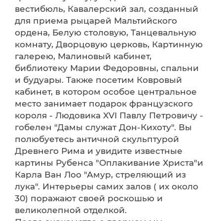
вестибюль, Кавалерский зал, созданный
для приема рыцарей Мальтийского
ордена, Белую столовую, Танцевальную
комнату, Дворцовую церковь, Картинную
галерею, Малиновый кабинет,
библиотеку Марии Федоровны, спальни
и будуары. Также посетим Ковровый
кабинет, в котором особое центральное
место занимает подарок французского
короля - Людовика XVI Павлу Петровичу -
гобелен "Дамы служат Дон-Кихоту". Вы
полюбуетесь античной скульптурой
Древнего Рима и увидите известные
картины Рубенса "Оплакивание Христа"и
Карла Ван Лоо "Амур, стреляющий из
лука". Интерьеры самих залов ( их около
30) поражают своей роскошью и
великолепной отделкой.