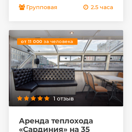
Групповая
2.5 часа
от 11 000
за человека
1 отзыв
Аренда теплохода
«Сардиния» на 35