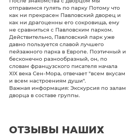
После знакомства с дворцом мы
отправимся гулять по парку Потому что
как ни прекрасен Павловский дворец и
как ни драгоценны его сокровища, ему
не сравниться с Павловским парком.
Действительно, Павловский парк уже
давно пользуется славой лучшего
пейзажного парка в Европе. Поэтичный и
бесконечно разнообразный, он, по
словам французского писателя начала
XIX века Сен-Мора, отвечает "всем вкусам
и всем настроениям души".
Важная информация: Экскурсия по залам
дворца в составе группы.
ОТЗЫВЫ НАШИХ