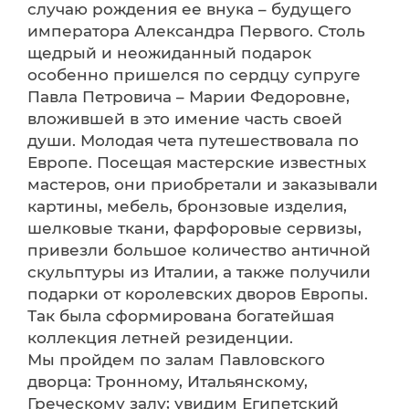
случаю рождения ее внука – будущего
императора Александра Первого. Столь
щедрый и неожиданный подарок
особенно пришелся по сердцу супруге
Павла Петровича – Марии Федоровне,
вложившей в это имение часть своей
души. Молодая чета путешествовала по
Европе. Посещая мастерские известных
мастеров, они приобретали и заказывали
картины, мебель, бронзовые изделия,
шелковые ткани, фарфоровые сервизы,
привезли большое количество античной
скульптуры из Италии, а также получили
подарки от королевских дворов Европы.
Так была сформирована богатейшая
коллекция летней резиденции.
Мы пройдем по залам Павловского
дворца: Тронному, Итальянскому,
Греческому залу; увидим Египетский