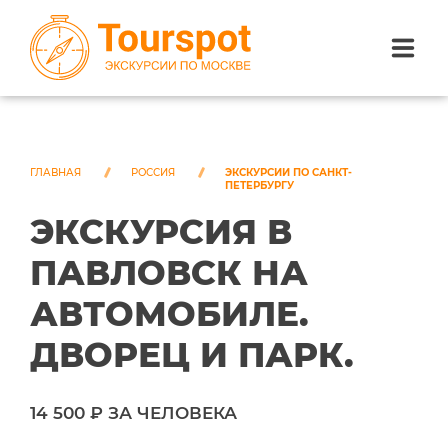
ЭКСКУРСИИ ПО САНКТ-ПЕТЕРБУРГУ
ЭКСКУРСИИ ПО МОСКВЕ
ГЛАВНАЯ
РОССИЯ
ЭКСКУРСИИ ПО САНКТ-
ПЕТЕРБУРГУ
ЭКСКУРСИЯ В
ЭКСКУРСИИ ПО СОЧИ
ПАВЛОВСК НА
О НАС
АВТОМОБИЛЕ.
ДВОРЕЦ И ПАРК.
14 500 ₽ ЗА ЧЕЛОВЕКА