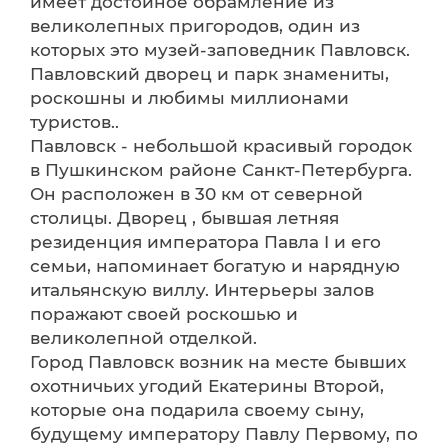
имеет достойное обрамление из
великолепных пригородов, один из
которых это музей-заповедник Павловск.
Павловский дворец и парк знамениты,
роскошны и любимы миллионами
туристов..
Павловск - небольшой красивый городок
в Пушкинском районе Санкт-Петербурга.
Он расположен в 30 км от северной
столицы. Дворец , бывшая летняя
резиденция императора Павла I и его
семьи, напоминает богатую и нарядную
итальянскую виллу. Интерьеры залов
поражают своей роскошью и
великолепной отделкой.
Город Павловск возник на месте бывших
охотничьих угодий Екатерины Второй,
которые она подарила своему сыну,
будущему императору Павлу Первому, по