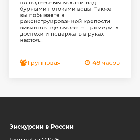
по подвесным мостам над
бурными потоками воды. Также
вы побываете в
реконструированной крепости
викингов, где сможете примерить
доспехи и подержать в руках
настоя...
Групповая
48 часов
Экскурсии в России
tourspot.ru ©2026