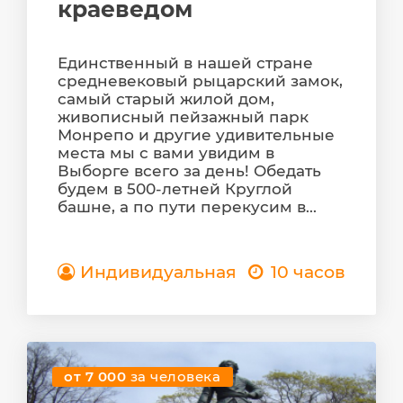
краеведом
Единственный в нашей стране
средневековый рыцарский замок,
самый старый жилой дом,
живописный пейзажный парк
Монрепо и другие удивительные
места мы с вами увидим в
Выборге всего за день! Обедать
будем в 500-летней Круглой
башне, а по пути перекусим в...
Индивидуальная
10 часов
от 7 000
за человека