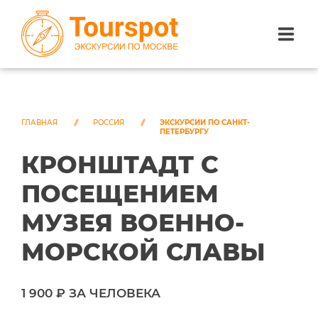
ЭКСКУРСИИ ПО САНКТ-ПЕТЕРБУРГУ
ЭКСКУРСИИ ПО МОСКВЕ
ГЛАВНАЯ
РОССИЯ
ЭКСКУРСИИ ПО САНКТ-
ПЕТЕРБУРГУ
КРОНШТАДТ С
ЭКСКУРСИИ ПО СОЧИ
ПОСЕЩЕНИЕМ
О НАС
МУЗЕЯ ВОЕННО-
МОРСКОЙ СЛАВЫ
1 900 ₽ ЗА ЧЕЛОВЕКА