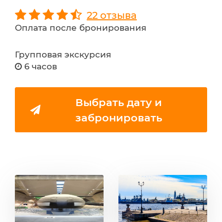
22 отзыва
Оплата после бронирования
Групповая экскурсия
6 часов
Выбрать дату и
забронировать