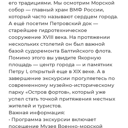
его традициями. Мы осмотрим Морской
собор — главный храм ВМФ России,
который часто называют сердцем города.
А ещё посетим Петровский док —
старейшее гидротехническое
сооружение XVIII века. На протяжении
нескольких столетий он был важной
базой судоремонта Балтийского флота.
Помимо этого вы увидите Якорную
площадь — центр города — и памятник
Петру I, открытый еще в XIX веке. А в
завершение экскурсии прогуляетесь по
современному музейно-историческому
парку «Остров фортов», который уже
успел стать точкой притяжения местных
жителей и туристов.
Важная информация:
• Программа экскурсии включает
посещение Музея Военно-морской