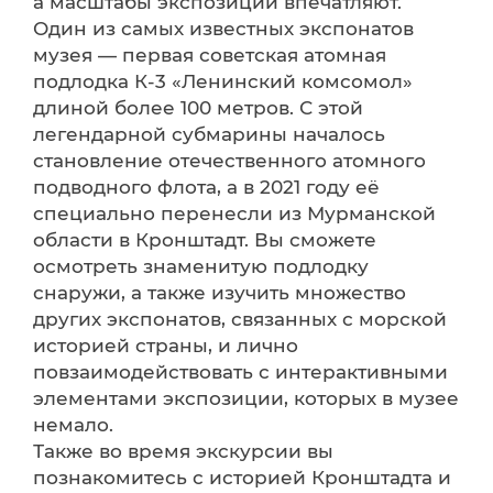
а масштабы экспозиции впечатляют.
Один из самых известных экспонатов
музея — первая советская атомная
подлодка К-3 «Ленинский комсомол»
длиной более 100 метров. С этой
легендарной субмарины началось
становление отечественного атомного
подводного флота, а в 2021 году её
специально перенесли из Мурманской
области в Кронштадт. Вы сможете
осмотреть знаменитую подлодку
снаружи, а также изучить множество
других экспонатов, связанных с морской
историей страны, и лично
повзаимодействовать с интерактивными
элементами экспозиции, которых в музее
немало.
Также во время экскурсии вы
познакомитесь с историей Кронштадта и