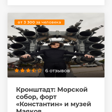
от 3 300
за человека
6 отзывов
Кронштадт: Морской
собор, форт
«Константин» и музей
Маяков