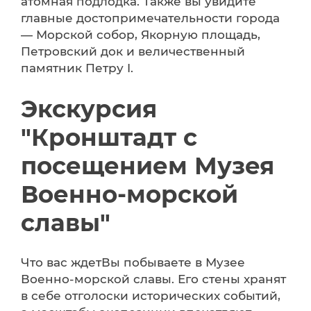
атомная подлодка. Также вы увидите
главные достопримечательности города
— Морской собор, Якорную площадь,
Петровский док и величественный
памятник Петру I.
Экскурсия
"Кронштадт с
посещением Музея
Военно-морской
славы"
Что вас ждетВы побываете в Музее
Военно-морской славы. Его стены хранят
в себе отголоски исторических событий,