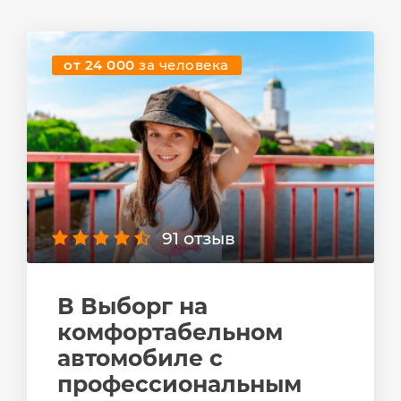
от 24 000
за человека
91 отзыв
В Выборг на
комфортабельном
автомобиле с
профессиональным