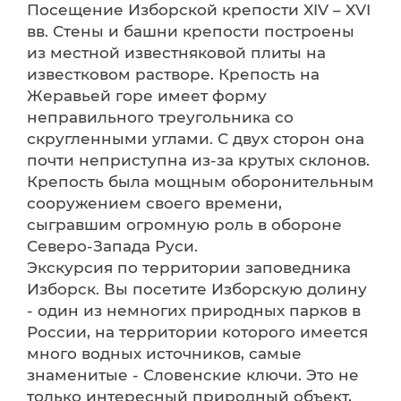
Посещение Изборской крепости XIV – XVI
вв. Стены и башни крепости построены
из местной известняковой плиты на
известковом растворе. Крепость на
Жеравьей горе имеет форму
неправильного треугольника со
скругленными углами. С двух сторон она
почти неприступна из-за крутых склонов.
Крепость была мощным оборонительным
сооружением своего времени,
сыгравшим огромную роль в обороне
Северо-Запада Руси.
Экскурсия по территории заповедника
Изборск. Вы посетите Изборскую долину
- один из немногих природных парков в
России, на территории которого имеется
много водных источников, самые
знаменитые - Словенские ключи. Это не
только интересный природный объект,