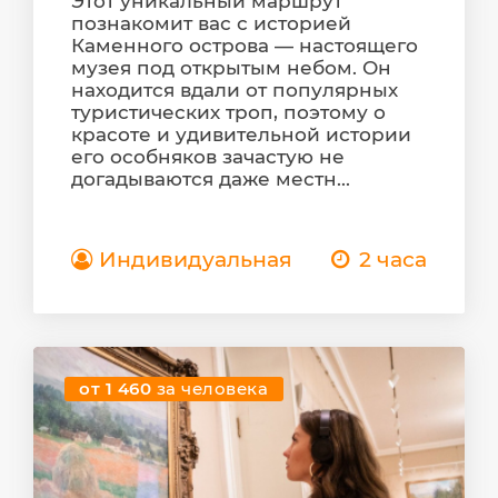
Этот уникальный маршрут
познакомит вас с историей
Каменного острова — настоящего
музея под открытым небом. Он
находится вдали от популярных
туристических троп, поэтому о
красоте и удивительной истории
его особняков зачастую не
догадываются даже местн...
Индивидуальная
2 часа
от 1 460
за человека