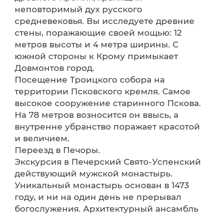
неповторимый дух русского
средневековья. Вы исследуете древние
стены, поражающие своей мощью: 12
метров высоты и 4 метра ширины. С
южной стороны к Крому примыкает
Довмонтов город.
Посещение Троицкого собора на
территории Псковского кремля. Самое
высокое сооружение старинного Пскова.
На 78 метров возносится он ввысь, а
внутренне убранство поражает красотой
и величием.
Переезд в Печоры.
Экскурсия в Печерский Свято-Успенский
действующий мужской монастырь.
Уникальный монастырь основан в 1473
году, и ни на один день не прерывал
богослужения. Архитектурный ансамбль