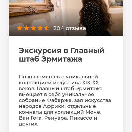
204 отзыва
Экскурсия в Главный
штаб Эрмитажа
Познакомьтесь с уникальной
коллекцией искуссива XIX-XX
веков. Главный штаб Эрмитажа
вмещает в себя уникальное
собрание Фаберже, зал искусства
народов Африки, отдельные
комнаты для коллекций Моне,
Ван Гога, Ренуара, Пикассо и
других.