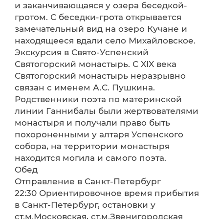
и заканчивающаяся у озера беседкой-
гротом. С беседки-грота открывается
замечательный вид на озеро Кучане и
находящееся вдали село Михайловское.
Экскурсия в Свято-Успенский
Святогорский монастырь. С XIX века
Святогорский монастырь неразрывно
связан с именем А.С. Пушкина.
Родственники поэта по материнской
линии Ганнибалы были жертвователями
монастыря и получали право быть
похороненными у алтаря Успенского
собора, на территории монастыря
находится могила и самого поэта.
Обед
Отправление в Санкт-Петербург
22:30 Ориентировочное время прибытия
в Санкт-Петербург, остановки у
ст.м.Московская, ст.м.Звенигородская