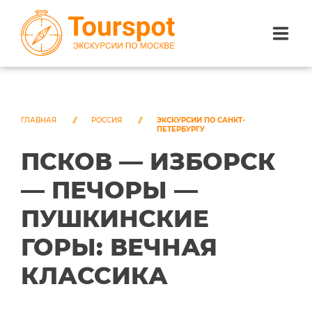
ЭКСКУРСИИ ПО САНКТ-ПЕТЕРБУРГУ
ЭКСКУРСИИ ПО МОСКВЕ
ГЛАВНАЯ
РОССИЯ
ЭКСКУРСИИ ПО САНКТ-
ПЕТЕРБУРГУ
ПСКОВ — ИЗБОРСК
ЭКСКУРСИИ ПО СОЧИ
— ПЕЧОРЫ —
О НАС
ПУШКИНСКИЕ
ГОРЫ: ВЕЧНАЯ
КЛАССИКА