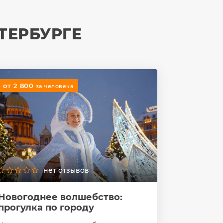
ТЕРБУРГЕ
от 2 800
за человека
нет отзывов
Новогоднее волшебство:
прогулка по городу