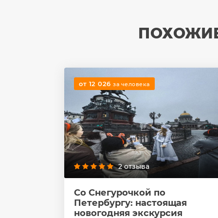
ПОХОЖИЕ
от 12 026
за человека
2 отзыва
Со Снегурочкой по
Петербургу: настоящая
новогодняя экскурсия