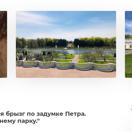
я брызг по задумке Петра.
нему парку."