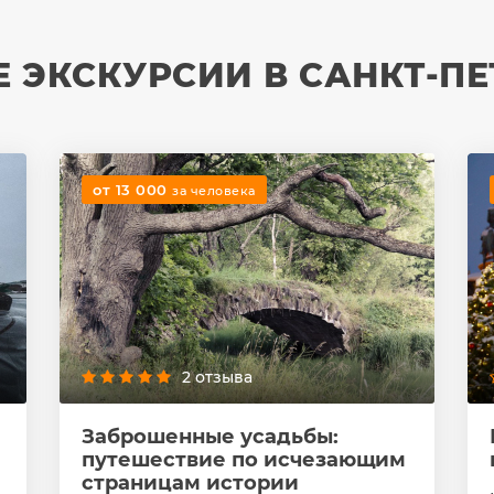
 ЭКСКУРСИИ В САНКТ-ПЕ
от 13 000
за человека
2 отзыва
Заброшенные усадьбы:
путешествие по исчезающим
страницам истории