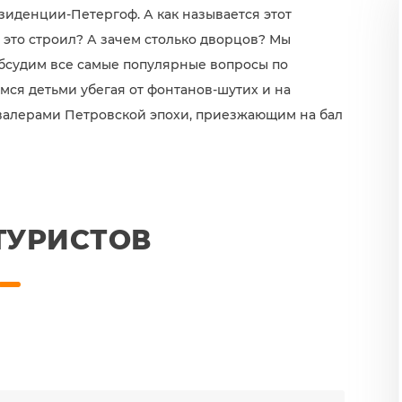
зиденции-Петергоф. А как называется этот
ё это строил? А зачем столько дворцов? Мы
обсудим все самые популярные вопросы по
мся детьми убегая от фонтанов-шутих и на
валерами Петровской эпохи, приезжающим на бал
ТУРИСТОВ