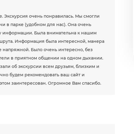
е. Экскурсия очень понравилась. Мы смогли
и в парке (удобном для нас). Она очень
у информации. Была внимательна к нашим
шрута. Информация была интересной, манера
 напряжной. Было очень интересно, без
етели в приятном общении на одном дыхании.
али об экскурсии всем друзьям, близким и
ачно будем рекомендовать ваш сайт и
 этом заинтересован. Огромное Вам спасибо.