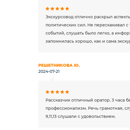
Экскурсовод отлично раскрыл аспект
политических сил. Не перескакивал с
событий, слушать было легко, а инфо
запомнилась хорошо, как и сама экск
РЕШЕТНИКОВА Ю.
2024-07-21
Рассказчик отличный оратор. 3 часа б
профессионализм. Речь грамотная, сл
9,11,13 слушали с удовольствием.