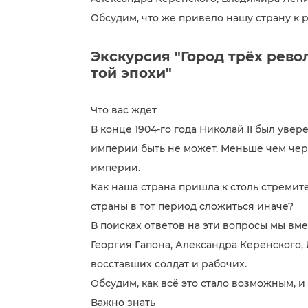
Обсудим, что же привело нашу страну к 
Экскурсия "Город трёх рево
той эпохи"
Что вас ждет
В конце 1904-го года Николай II был уве
империи быть не может. Меньше чем чере
империи.
Как наша страна пришла к столь стреми
страны в тот период сложиться иначе?
В поисках ответов на эти вопросы мы вм
Георгия Гапона, Александра Керенского, 
восставших солдат и рабочих.
Обсудим, как всё это стало возможным, 
Важно знать