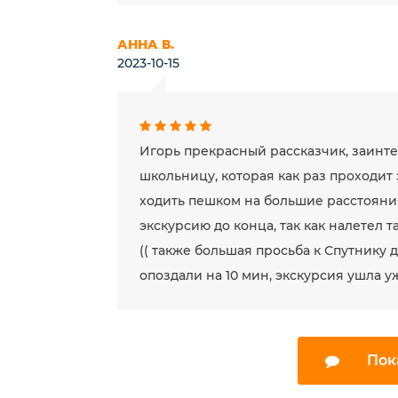
АННА В.
2023-10-15
Игорь прекрасный рассказчик, заинте
школьницу, которая как раз проходит 
ходить пешком на большие расстояния
экскурсию до конца, так как налетел т
(( также большая просьба к Спутнику д
опоздали на 10 мин, экскурсия ушла у
Пок