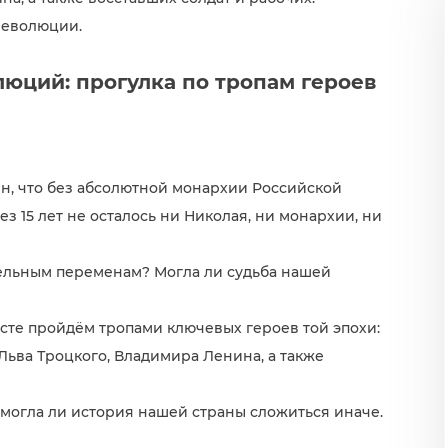
революции.
люций: прогулка по тропам героев
рен, что без абсолютной монархии Российской
з 15 лет не осталось ни Николая, ни монархии, ни
тельным переменам? Могла ли судьба нашей
есте пройдём тропами ключевых героев той эпохи:
Льва Троцкого, Владимира Ленина, а также
и могла ли история нашей страны сложиться иначе.