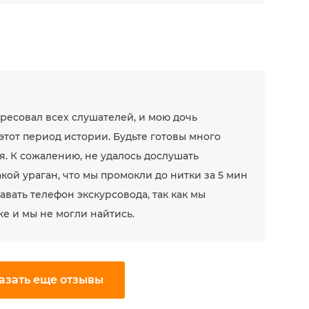
ресовал всех слушателей, и мою дочь
этот период истории. Будьте готовы много
. К сожалению, не удалось дослушать
акой ураган, что мы промокли до нитки за 5 мин
авать телефон экскурсовода, так как мы
же и мы не могли найтись.
азать еще отзывы