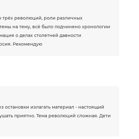
ы трёх революций, роли различных
 темы на тему, всё было подчинено хронологии
рмация о делах столетней давности
урсия. Рекомендую
ез остановки излагать материал - настоящий
ушать приятно. Тема революций сложная. Дети