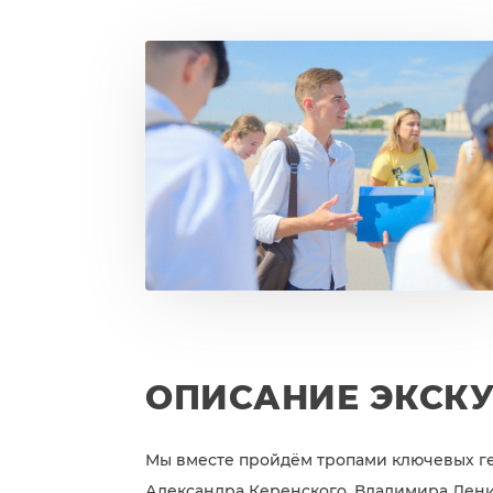
ОПИСАНИЕ ЭКСК
Мы вместе пройдём тропами ключевых геро
Александра Керенского, Владимира Ленин