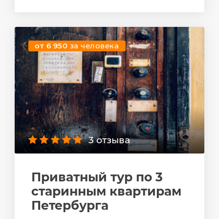
от 6 950
за человека
3 отзыва
Приватный тур по 3
старинным квартирам
Петербурга