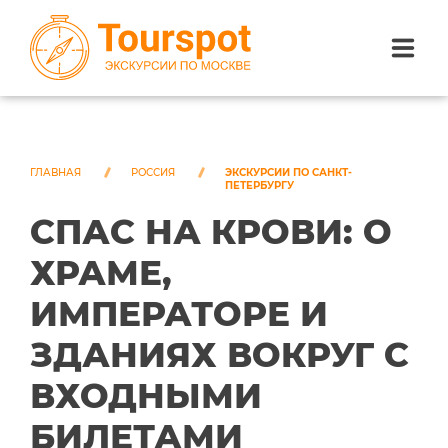
ЭКСКУРСИИ ПО САНКТ-ПЕТЕРБУРГУ
ЭКСКУРСИИ ПО МОСКВЕ
ГЛАВНАЯ
РОССИЯ
ЭКСКУРСИИ ПО САНКТ-
ПЕТЕРБУРГУ
СПАС НА КРОВИ: О
ЭКСКУРСИИ ПО СОЧИ
ХРАМЕ,
О НАС
ИМПЕРАТОРЕ И
ЗДАНИЯХ ВОКРУГ С
ВХОДНЫМИ
БИЛЕТАМИ