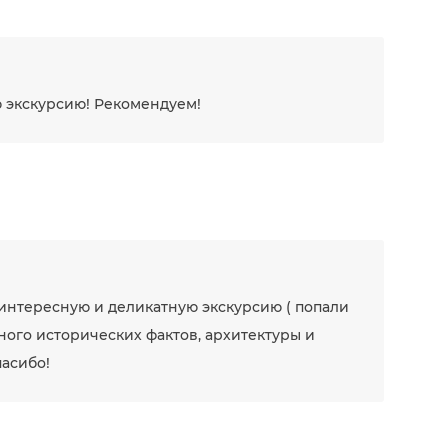
 экскурсию! Рекомендуем!
интересную и деликатную экскурсию ( попали
Много исторических фактов, архитектуры и
пасибо!