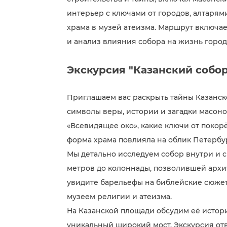
интерьер с ключами от городов, алтарям
храма в музей атеизма. Маршрут включа
и анализ влияния собора на жизнь город
Экскурсия "Казанский собор
Приглашаем вас раскрыть тайны Казанск
символы веры, истории и загадки масоно
«Всевидящее око», какие ключи от покор
форма храма повлияла на облик Петербу
Мы детально исследуем собор внутри и с
метров до колоннады, позволившей архи
увидите барельефы на библейские сюжеты,
музеем религии и атеизма.
На Казанской площади обсудим её истор
уникальный широкий мост. Экскурсия отве