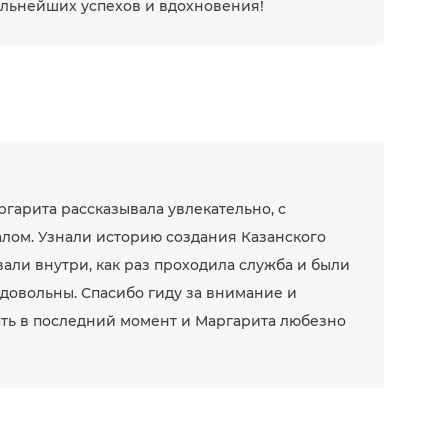
альнейших успехов и вдохновения!
ргарита рассказывала увлекательно, с
ом. Узнали историю создания Казанского
вали внутри, как раз проходила служба и были
 довольны. Спасибо гиду за внимание и
ать в последний момент и Маргарита любезно