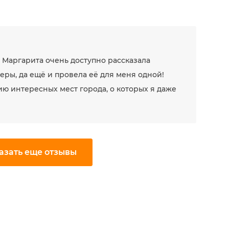
 Маргарита очень доступно рассказала
ры, да ещё и провела её для меня одной!
ю интересных мест города, о которых я даже
азать еще отзывы