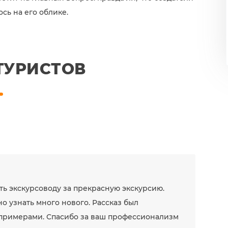
сь на его облике.
ТУРИСТОВ
ь экскурсоводу за прекрасную экскурсию.
о узнать много нового. Рассказ был
 примерами. Спасибо за ваш профессионализм