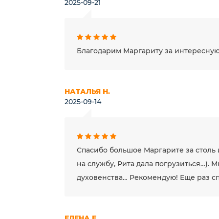
2025-09-21
Благодарим Маргариту за интересную
НАТАЛЬЯ Н.
2025-09-14
Спасибо большое Маргарите за столь 
на службу, Рита дала погрузиться…). 
духовенства… Рекомендую! Еще раз с
ЕЛЕНА Е.