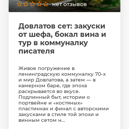
нет отзывов
Довлатов сет: закуски
от шефа, бокал вина и
тур в коммуналку
писателя
Живое погружение в
ленинградскую коммуналку 70-х
и мир Довлатова, а затем — в
камерном баре, где эпоха
раскрывается во вкусе.
Подлинный быт, истории о
портвейне и «костяных»
пластинках и финал с авторскими
закусками в стиле той эпохи и
винным сетом н...