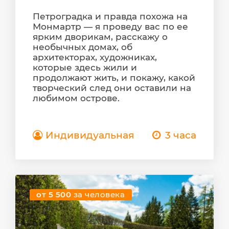
Петроградка и правда похожа на
Монмартр — я проведу вас по ее
ярким дворикам, расскажу о
необычных домах, об
архитекторах, художниках,
которые здесь жили и
продолжают жить, и покажу, какой
творческий след они оставили на
любимом острове.
Индивидуальная
3 часа
от 5 500
за человека