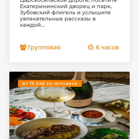
Царскосельской дороге, посетите
Екатерининский дворец и парк,
Зубовский флигель и услышите
увлекательные рассказы в
каждой...
Групповая
6 часов
от 13 242
за человека