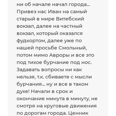
ни об начале начал города...
Привез нас Иван на самый
старый в мире Витебский
вокзал, далее на частный
вокзал, который оказался
фудкортом, далее уже по
нашей просьбе Смольный,
потом мимо Авроры и все это
под тихое бурчание под нос.
Задавать вопросы ни как
нельзя, т.к. сбиваете с мысли
бурчания... ну и все в таком
духе! Начали в срок и
окончание минута в минуту, не
смотря на круговые движения
по дорогам города. Ценник