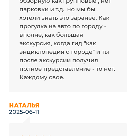
обзорную как групповые , нет
парковки и т.д., но мы бы
хотели знать это заранее. Как
прогулка на авто по городу -
вполне, как большая
экскурсия, когда гид "как
энциклопедия о городе" и ты
после экскурсии получил
полное представление - то нет.
Каждому свое.
НАТАЛЬЯ
2025-06-11