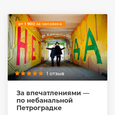
от 1 900
за человека
1 отзыв
За впечатлениями —
по небанальной
Петроградке