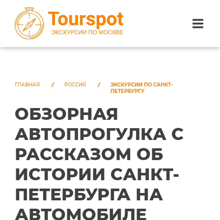
ЭКСКУРСИИ ПО САНКТ-ПЕТЕРБУРГУ
ЭКСКУРСИИ ПО МОСКВЕ
ГЛАВНАЯ
РОССИЯ
ЭКСКУРСИИ ПО САНКТ-
ПЕТЕРБУРГУ
ОБЗОРНАЯ
ЭКСКУРСИИ ПО СОЧИ
АВТОПРОГУЛКА С
О НАС
РАССКАЗОМ ОБ
ИСТОРИИ САНКТ-
ПЕТЕРБУРГА НА
АВТОМОБИЛЕ