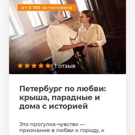
от 5 195
за человека
1 отзыв
Петербург по любви:
крыша, парадные и
дома с историей
Это прогулка-чувство —
признание в любви к городу, к