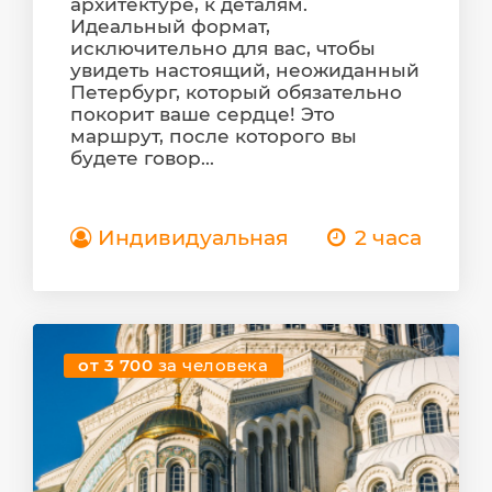
архитектуре, к деталям.
Идеальный формат,
исключительно для вас, чтобы
увидеть настоящий, неожиданный
Петербург, который обязательно
покорит ваше сердце! Это
маршрут, после которого вы
будете говор...
Индивидуальная
2 часа
от 3 700
за человека