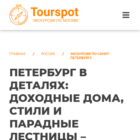
ЭКСКУРСИИ ПО САНКТ-ПЕТЕРБУРГУ
ЭКСКУРСИИ ПО МОСКВЕ
ГЛАВНАЯ
РОССИЯ
ЭКСКУРСИИ ПО САНКТ-
ПЕТЕРБУРГУ
ПЕТЕРБУРГ В
ЭКСКУРСИИ ПО СОЧИ
ДЕТАЛЯХ:
О НАС
ДОХОДНЫЕ ДОМА,
СТИЛИ И
ПАРАДНЫЕ
ЛЕСТНИЦЫ –