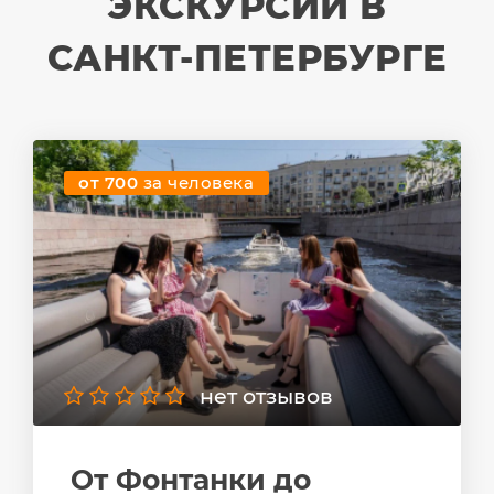
ЭКСКУРСИИ В
САНКТ-ПЕТЕРБУРГЕ
от 700
за человека
нет отзывов
От Фонтанки до