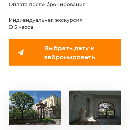
Оплата после бронирования
Индивидуальная экскурсия
5 часов
Выбрать дату и
забронировать