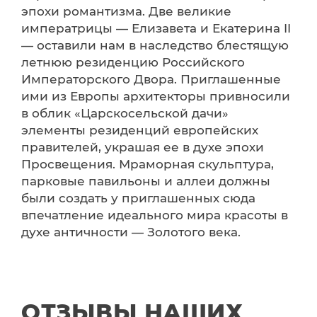
эпохи романтизма. Две великие
императрицы — Елизавета и Екатерина II
— оставили нам в наследство блестящую
летнюю резиденцию Российского
Императорского Двора. Приглашенные
ими из Европы архитекторы привносили
в облик «Царскосельской дачи»
элементы резиденций европейских
правителей, украшая ее в духе эпохи
Просвещения. Мраморная скульптура,
парковые павильоны и аллеи должны
были создать у приглашенных сюда
впечатление идеального мира красоты в
духе античности — Золотого века.
ОТЗЫВЫ НАШИХ