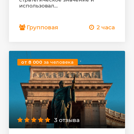
использовал...
Групповая
2 часа
от 8 000
за человека
3 отзыва