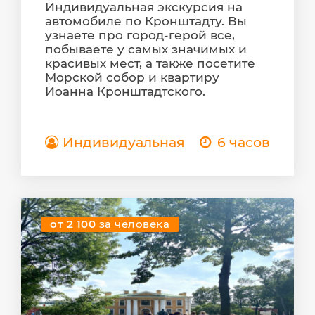
Индивидуальная экскурсия на
автомобиле по Кронштадту. Вы
узнаете про город-герой все,
побываете у самых значимых и
красивых мест, а также посетите
Морской собор и квартиру
Иоанна Кронштадтского.
Индивидуальная
6 часов
от 2 100
за человека