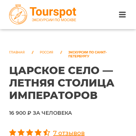
ЭКСКУРСИИ ПО САНКТ-ПЕТЕРБУРГУ
ЭКСКУРСИИ ПО МОСКВЕ
ГЛАВНАЯ
РОССИЯ
ЭКСКУРСИИ ПО САНКТ-
ПЕТЕРБУРГУ
ЦАРСКОЕ СЕЛО —
ЭКСКУРСИИ ПО СОЧИ
ЛЕТНЯЯ СТОЛИЦА
О НАС
ИМПЕРАТОРОВ
16 900 ₽ ЗА ЧЕЛОВЕКА
7 отзывов