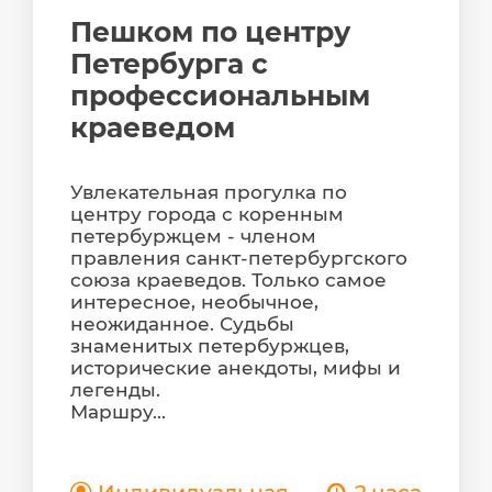
Пешком по центру
Петербурга с
профессиональным
краеведом
Увлекательная прогулка по
центру города с коренным
петербуржцем - членом
правления санкт-петербургского
союза краеведов. Только самое
интересное, необычное,
неожиданное. Судьбы
знаменитых петербуржцев,
исторические анекдоты, мифы и
легенды.
Маршру...
Индивидуальная
2 часа