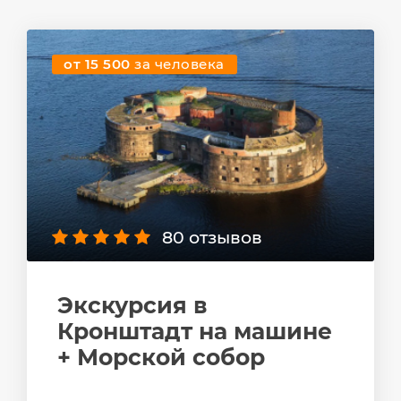
от 15 500
за человека
80 отзывов
Экскурсия в
Кронштадт на машине
+ Морской собор