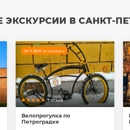
 ЭКСКУРСИИ В САНКТ-ПЕ
от 1 500
за человека
1 отзыв
Велопрогулка по
Петроградке