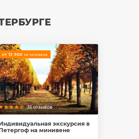
ТЕРБУРГЕ
от 13 900
за человека
35 отзывов
Индивидуальная экскурсия в
Петергоф на минивене