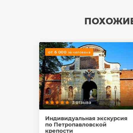
ПОХОЖИЕ
от 6 000
за человека
3 отзыва
Индивидуальная экскурсия
по Петропавловской
крепости