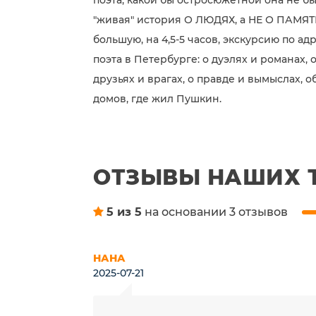
поэта, какой бы остросюжетной она не был
"живая" история О ЛЮДЯХ, а НЕ О ПАМЯТ
большую, на 4,5-5 часов, экскурсию по а
поэта в Петербурге: о дуэлях и романах,
друзьях и врагах, о правде и вымыслах, 
домов, где жил Пушкин.
ОТЗЫВЫ НАШИХ 
5 из 5
на основании 3 отзывов
НАНА
2025-07-21