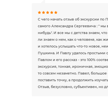
С чего начать отзыв об экскурсии по 
самого Александра Сергеевича : " мы 
нибудь". И все мы с детства знаем, ч
ли знаем о нем, как о человеке, как жи
и хотелось услышать что-то новое, не
Пушкина. И Павлу удалось простыми с
Павлом и его рассказ - это 100% соо
экскурсия, тонкая, ироничная, эмоцио
то совсем незаметно. Павел, большое 
поставить точку, а продолжить изучат
Отзыв, безусловно, субъективен, но д