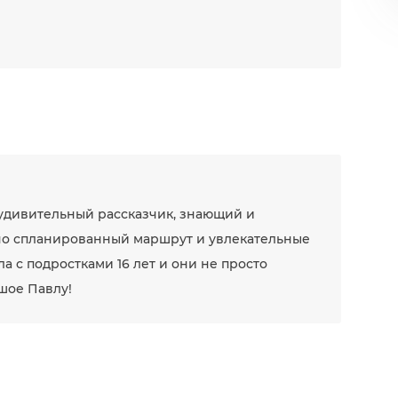
 удивительный рассказчик, знающий и
но спланированный маршрут и увлекательные
а с подростками 16 лет и они не просто
шое Павлу!